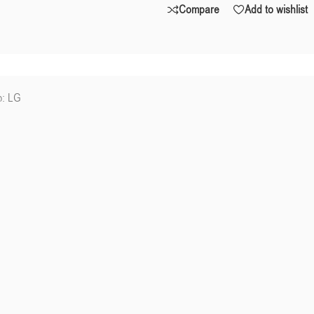
Compare
Add to wishlist
: LG