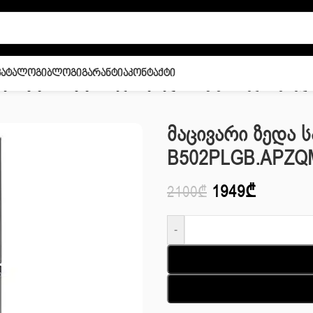
Კატალოგი
Ბლოგი
Გარანტია
Კონტაქტი
იკა
/
მაცივარი
/
მაცივარი ზედა საყინულით
/
მაცივარი ზედა საყინულ
Მაცივარი Ზედა 
B502PLGB.APZQM
1949
₾
2100
₾
-