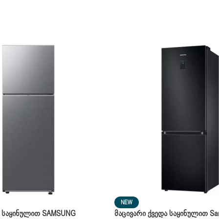
NEW
ა Საყინულით SAMSUNG
Მაცივარი Ქვედა Საყინულით S