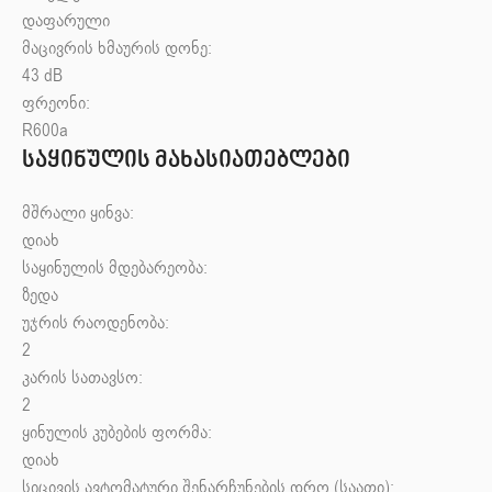
დაფარული
მაცივრის ხმაურის დონე:
43 dB
ფრეონი:
R600a
საყინულის მახასიათებლები
მშრალი ყინვა:
დიახ
საყინულის მდებარეობა:
ზედა
უჯრის რაოდენობა:
2
კარის სათავსო:
2
ყინულის კუბების ფორმა:
დიახ
სიცივის ავტომატური შენარჩუნების დრო (საათი):