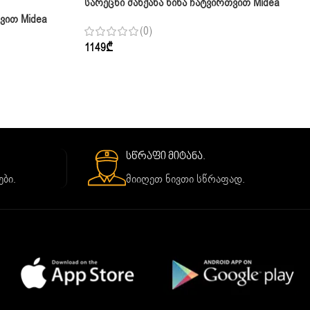
Სარეცხი Მანქანა Წინა Ჩატვირთვით Midea
MFN03W70/W 7 Კგ
ვით Midea
(0)
1149
₾
სწრაფი მიტანა.
ბი.
მიიღეთ ნივთი სწრაფად.