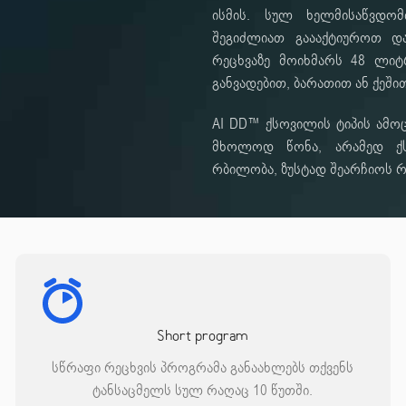
ისმის. სულ ხელმისაწვდომ
შეგიძლიათ გაააქტიუროთ და
რეცხვაზე მოიხმარს 48 ლიტ
განვადებით, ბარათით ან ქეშით
AI DD™ ქსოვილის ტიპის ამო
მხოლოდ წონა, არამედ ქს
რბილობა, ზუსტად შეარჩიოს 
Short program
სწრაფი რეცხვის პროგრამა განაახლებს თქვენს
ტანსაცმელს სულ რაღაც 10 წუთში.