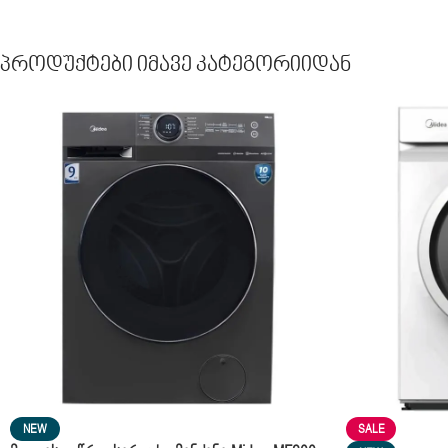
Პროდუქტები Იმავე Კატეგორიიდან
NEW
SALE