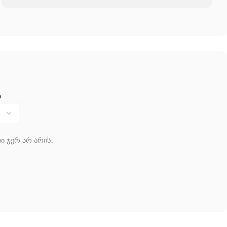
ა
ი ჯერ არ არის.