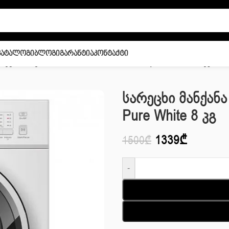
Კატალოგი
Ბლოგი
Გარანტია
Კონტაქტი
რეცხი მანქანა საშრობით Midea MDG09C80|w Pure White 8 კგ
Სარეცხი Მანქან
Pure White 8 Კგ
1339
₾
1500
₾
-