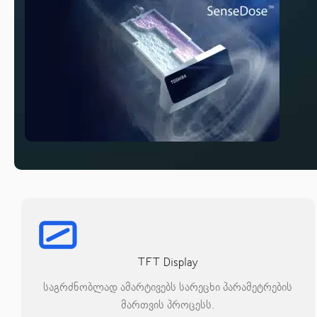
TFT Display
საგრძნობლად ამარტივებს სარეცხი პარამეტრების
მართვის პროცესს.