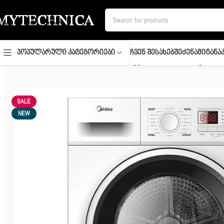
Skip to navigation
Skip to main content
Ჩვენ Შესახებ
Შეძენა
Მიტანა
Პოპულარული Კატეგორიები
მთავარი
/
სახლი და სისუფთავე
/
სარეცხის საშრობი მანქანა
/
სა
SALE
NEW