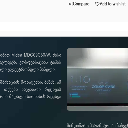
Compare
Add to wishlist
ობით Midea MDG09C80/W. მისი
იელდება კონდენსაციის ტიპის
თელი ელექტრონული პანელი.
ბინაციის მონაცემთა ბაზას. ამ
 თქვენი საკუთარი რეცხვის
რის მაღალი ხარისხის რეცხვა
მიმდინარე პარამეტრები ნაჩვე