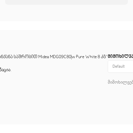
მიმოხილვ
ქანა საშრობით Midea MDG09C80|w Pure White 8 კგ“
ზაცია
.
მიმოხილვებ