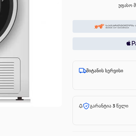
უფასო მ
მიტანის სერვისი
გარანტია 3 წელი