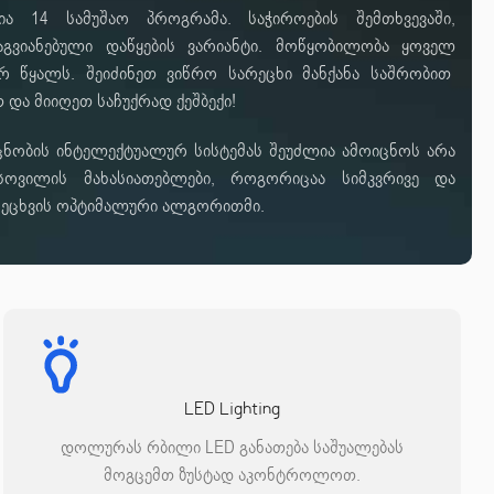
ია 14 სამუშაო პროგრამა. საჭიროების შემთხვევაში,
გვიანებული დაწყების ვარიანტი. მოწყობილობა ყოველ
რ წყალს. შეიძინეთ ვიწრო სარეცხი მანქანა საშრობით
 და მიიღეთ საჩუქრად ქეშბექი!
ცნობის ინტელექტუალურ სისტემას შეუძლია ამოიცნოს არა
ოვილის მახასიათებლები, როგორიცაა სიმკვრივე და
რეცხვის ოპტიმალური ალგორითმი.
LED Lighting
დოლურას რბილი LED განათება საშუალებას
მოგცემთ ზუსტად აკონტროლოთ.