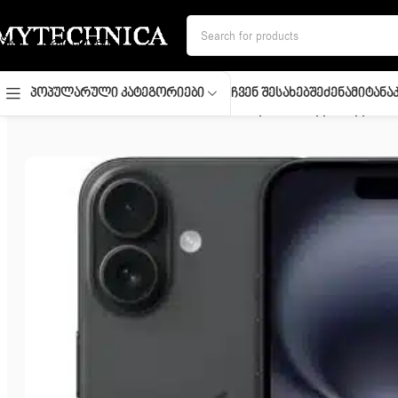
Skip to navigation
Skip to main content
Ჩვენ Შესახებ
Შეძენა
Მიტანა
Პოპულარული Კატეგორიები
მთავარი
/
მობილურები
/
Mobile and Smartphones/ Apple/ Apple i