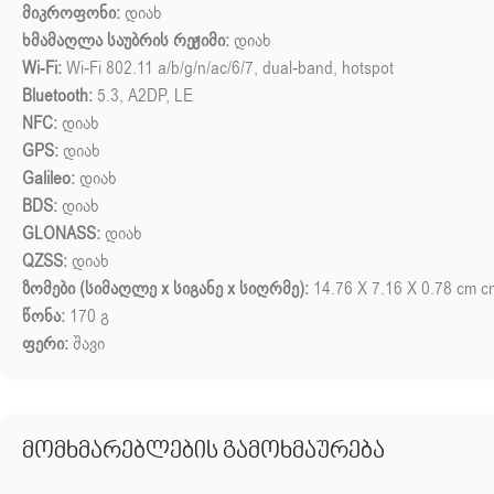
მიკროფონი:
დიახ
ხმამაღლა საუბრის რეჟიმი:
დიახ
Wi-Fi:
Wi-Fi 802.11 a/b/g/n/ac/6/7, dual-band, hotspot
Bluetooth:
5.3, A2DP, LE
NFC:
დიახ
GPS:
დიახ
Galileo:
დიახ
BDS:
დიახ
GLONASS:
დიახ
QZSS:
დიახ
ზომები (სიმაღლე x სიგანე x სიღრმე):
14.76 X 7.16 X 0.78 cm c
წონა:
170 გ
ფერი:
შავი
მომხმარებლების გამოხმაურება