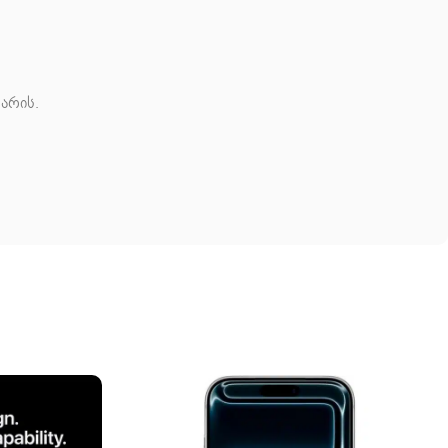
არის.