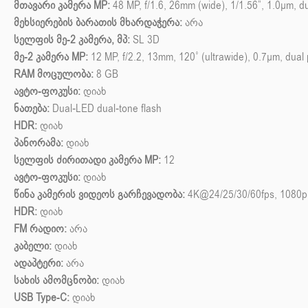
მთავარი კამერა MP:
48 MP, f/1.6, 26mm (wide), 1/1.56”, 1.0µm, du
მეხსიერების ბარათის მხარდაჭერა:
არა
სელფის მე-2 კამერა, მპ:
SL 3D
მე-2 კამერა MP:
12 MP, f/2.2, 13mm, 120˚ (ultrawide), 0.7µm, dual
RAM მოცულობა:
8 GB
ავტო-ფოკუსი:
დიახ
ნათება:
Dual-LED dual-tone flash
HDR:
დიახ
პანორამა:
დიახ
სელფის ძირითადი კამერა MP:
12
ავტო-ფოკუსი:
დიახ
წინა კამერის ვიდეოს გარჩევადობა:
4K@24/25/30/60fps, 1080p@
HDR:
დიახ
FM რადიო:
არა
კაბელი:
დიახ
ადაპტერი:
არა
სახის ამომცნობი:
დიახ
USB Type-C:
დიახ