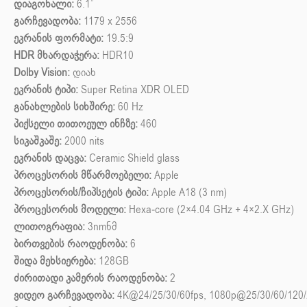
დიაგონალი:
6.1”
გარჩევადობა:
1179 x 2556
ეკრანის ფორმატი:
19.5:9
HDR მხარდაჭერა:
HDR10
Dolby Vision:
დიახ
ეკრანის ტიპი:
Super Retina XDR OLED
განახლების სიხშირე:
60 Hz
პიქსელი თითოეულ ინჩზე:
460
სიკაშკაშე:
2000 nits
ეკრანის დაცვა:
Ceramic Shield glass
პროცესორის მწარმოებელი:
Apple
პროცესორის/ჩიპსეტის ტიპი:
Apple A18 (3 nm)
პროცესორის მოდელი:
Hexa-core (2×4.04 GHz + 4×2.X GHz)
ლითოგრაფია:
3nmნმ
ბირთვების რაოდენობა:
6
შიდა მეხსიერება:
128GB
ძირითადი კამერის რაოდენობა:
2
ვიდეო გარჩევადობა:
4K@24/25/30/60fps, 1080p@25/30/60/120/240