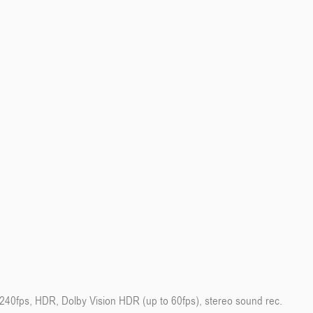
fps, HDR, Dolby Vision HDR (up to 60fps), stereo sound rec.