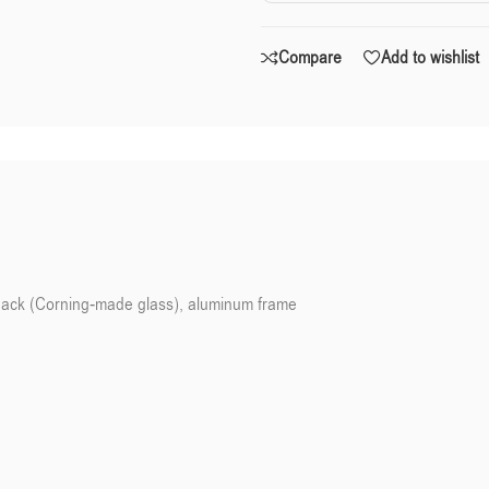
Compare
Add to wishlist
back (Corning-made glass), aluminum frame