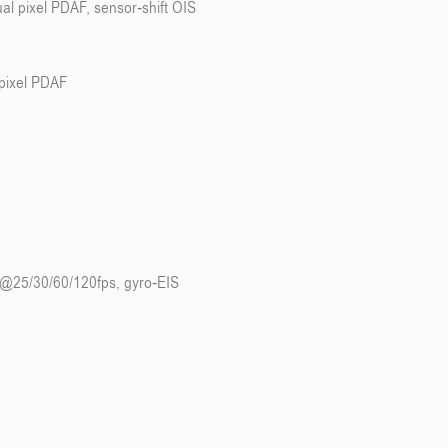
al pixel PDAF, sensor-shift OIS
 pixel PDAF
25/30/60/120fps, gyro-EIS