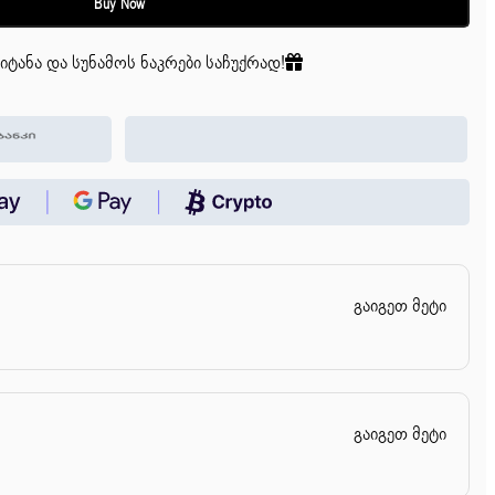
Buy Now
იტანა და სუნამოს ნაკრები საჩუქრად!
გაიგეთ მეტი
გაიგეთ მეტი