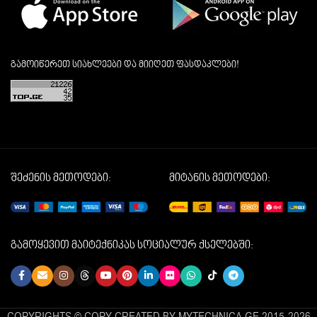
გამოიწერეთ სიახლეები და მიიღეთ ფასდაკლები!
შეძენის მეთოდები:
მიტანის მეთოდები:
გამოყევით მაიტექნიკას სოციალურ ქსელებში:
COPYRIGHTS © COPY CREATED BY MYTECHNICA.GE 2015-2026