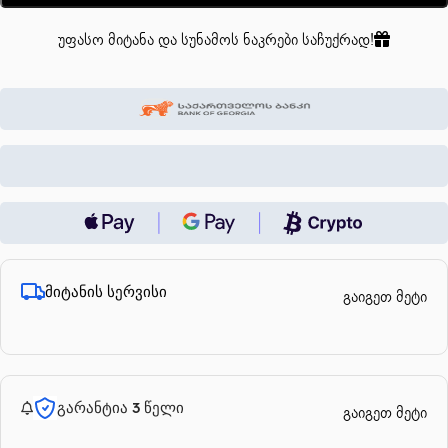
უფასო მიტანა და სუნამოს ნაკრები საჩუქრად!
მიტანის სერვისი
გაიგეთ მეტი
გარანტია 3 წელი
გაიგეთ მეტი