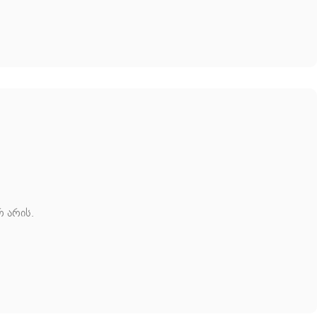
რ არის.