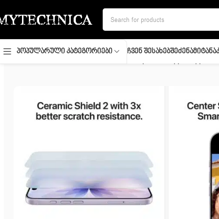
Skip to navigation
Skip to main content
Ჩვენ Შესახებ
Შეძენა
Მიტანა
Პოპულარული Კატეგორიები
მთავარი
/
მობილურები
/
Mobile and Smartphones/ Apple/ Apple i