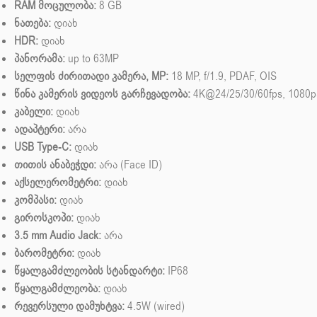
RAM მოცულობა:
8 GB
ნათება:
დიახ
HDR:
დიახ
პანორამა:
up to 63MP
სელფის ძირითადი კამერა, MP:
18 MP, f/1.9, PDAF, OIS
წინა კამერის ვიდეოს გარჩევადობა:
4K@24/25/30/60fps, 1080p@
კაბელი:
დიახ
ადაპტერი:
არა
USB Type-C:
დიახ
თითის ანაბეჭდი:
არა (Face ID)
აქსელერომეტრი:
დიახ
კომპასი:
დიახ
გიროსკოპი:
დიახ
3.5 mm Audio Jack:
არა
ბარომეტრი:
დიახ
წყალგამძლეობის სტანდარტი:
IP68
წყალგამძლეობა:
დიახ
რევერსული დამუხტვა:
4.5W (wired)