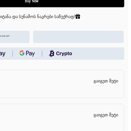
Buy Now
იტანა და სუნამოს ნაკრები საჩუქრად!
გაიგეთ მეტი
გაიგეთ მეტი