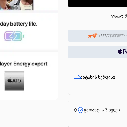
უფასო მ
მიტანის სერვისი
გარანტია 3 წელი