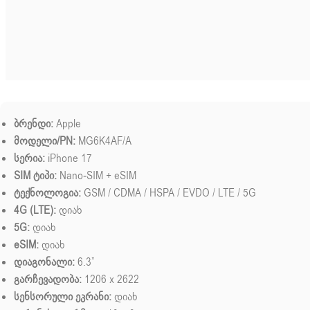
ბრენდი:
Apple
მოდელი/PN:
MG6K4AF/A
სერია:
iPhone 17
SIM ტიპი:
Nano-SIM + eSIM
ტექნოლოგია:
GSM / CDMA / HSPA / EVDO / LTE / 5G
4G (LTE):
დიახ
5G:
დიახ
eSIM:
დიახ
დიაგონალი:
6.3”
გარჩევადობა:
1206 x 2622
სენსორული ეკრანი:
დიახ