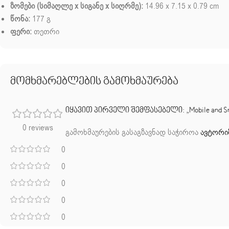
ზომები (სიმაღლე x სიგანე x სიღრმე):
14.96 x 7.15 x 0.79 cm
წონა:
177 გ
ფერი:
თეთრი
მომხმარებლების გამოხმაურება
იყავით პირველი შემფასებელი: „Mobile and Smar
0 reviews
გამოხმაურების გასაგზავნად საჭიროა
ავტორი
0
0
0
0
0