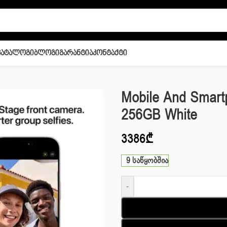
Კატალოგი
Ბლოგი
Გარანტია
Კონტაქტი
Phone 17 256GB White
Mobile And Smart
256GB White
3386
₾
9 საწყობშია
-