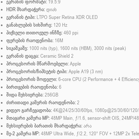
ეკრანის ფორმატი:
19.5:9
HDR მხარდაჭერა:
დიახ
ეკრანის ტიპი:
LTPO Super Retina XDR OLED
განახლების სიხშირე:
120 Hz
პიქსელი თითოეულ ინჩზე:
460 ppi
ფერების რაოდენობა:
16M
სიკაშკაშე:
1000 nits (typ), 1600 nits (HBM), 3000 nits (peak)
ეკრანის დაცვა:
Ceramic Shield 2
პროცესორის მწარმოებელი:
Apple
პროცესორის/ჩიპსეტის ტიპი:
Apple A19 (3 nm)
პროცესორის მოდელი:
6-core CPU (2 Performance + 4 Efficienc
ბირთვების რაოდენობა:
6
შიდა მეხსიერება:
256GB
ძირითადი კამერის რაოდენობა:
2
ვიდეო გარჩევადობა:
4K@24/25/30/60fps, 1080p@25/30/60/120/240
მთავარი კამერა MP:
48MP Main, ƒ/1.6, sensor-shift OIS, 24MP/4
მეხსიერების ბარათის მხარდაჭერა:
არა
მე-2 კამერა MP:
48MP Ultra Wide, ƒ/2.2, 120° FOV + 12MP 2x Teleph