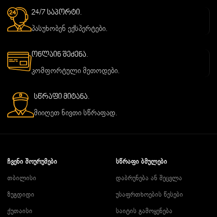
24/7 საპორტი.
პასუხობენ ექსპერტები.
ონლაინ შეძენა.
კომფორტული მეთოდები.
სწრაფი მიტანა.
მიიღეთ ნივთი სწრაფად.
ᲩᲕᲔᲜᲘ ᲨᲝᲣᲠᲣᲛᲔᲑᲘ
ᲡᲬᲠᲐᲤᲘ ᲑᲛᲣᲚᲔᲑᲘ
თბილისი
დაბრუნება ან შეცვლა
ზუგდიდი
უსაფრთხოების წესები
ქუთაისი
საიტის გამოყენება