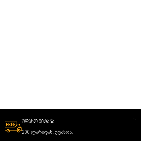
უფასო მიტანა.
200 ლარიდან, უფასოა.