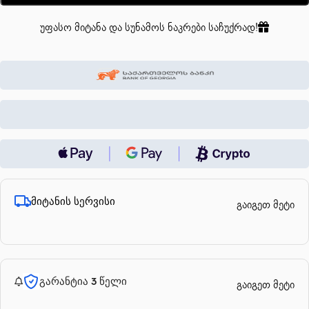
უფასო მიტანა და სუნამოს ნაკრები საჩუქრად!
მიტანის სერვისი
გაიგეთ მეტი
გარანტია 3 წელი
გაიგეთ მეტი