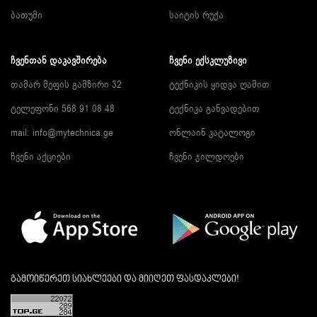
ბათუმი
საიტის რუქა
ᲩᲕᲔᲜᲗᲐᲜ ᲓᲐᲙᲐᲕᲨᲘᲠᲔᲑᲐ
ᲩᲕᲔᲜᲘ ᲔᲥᲡᲙᲚᲣᲖᲘᲕᲘ
თამარ მეფის გამზირი 32
ტექნიკის ყიდვა ღამით
ტელეფონი 568 91 08 48
ტექნიკა განვადებით
mail: info@mytechnica.ge
ონლაინ კატალოგი
ჩვენი აქციები
ჩვენი ჯილდოები
გამოიწერეთ სიახლეები და მიიღეთ ფასდაკლები!