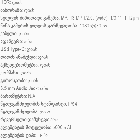
HDR:
დიახ
პანორამა:
დიახ
სელფის ძირითადი კამერა, MP:
13 MP, f/2.0, (wide), 1/3.1”, 1.12µm
წინა კამერის ვიდეოს გარჩევადობა:
1080p@30fps
კაბელი:
დიახ
ადაპტერი:
არა
USB Type-C:
დიახ
თითის ანაბეჭდი:
დიახ
აქსელერომეტრი:
დიახ
კომპასი:
დიახ
გიროსკოპი:
დიახ
3.5 mm Audio Jack:
არა
ბარომეტრი:
N/A
წყალგამძლეობის სტანდარტი:
IP54
წყალგამძლეობა:
დიახ
რევერსული დამუხტვა:
არა
ელემენტის მოცულობა:
5000 mAh
ელემენტის ტიპი:
Li-Po