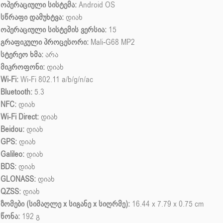
ოპერაციული სისტემა:
Android OS
სწრაფი დამუხტვა:
დიახ
ოპერაციული სისტემის ვერსია:
15
გრაფიკული პროცესორი:
Mali-G68 MP2
სტერეო ხმა:
არა
მიკროფონი:
დიახ
Wi-Fi:
Wi-Fi 802.11 a/b/g/n/ac
Bluetooth:
5.3
NFC:
დიახ
Wi-Fi Direct:
დიახ
Beidou:
დიახ
GPS:
დიახ
Galileo:
დიახ
BDS:
დიახ
GLONASS:
დიახ
QZSS:
დიახ
ზომები (სიმაღლე x სიგანე x სიღრმე):
16.44 x 7.79 x 0.75 cm
წონა:
192 გ