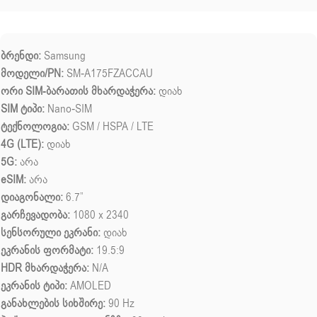
ბრენდი:
Samsung
მოდელი/PN:
SM-A175FZACCAU
ორი SIM-ბარათის მხარდაჭერა:
დიახ
SIM ტიპი:
Nano-SIM
ტექნოლოგია:
GSM / HSPA / LTE
4G (LTE):
დიახ
5G:
არა
eSIM:
არა
დიაგონალი:
6.7”
გარჩევადობა:
1080 x 2340
სენსორული ეკრანი:
დიახ
ეკრანის ფორმატი:
19.5:9
HDR მხარდაჭერა:
N/A
ეკრანის ტიპი:
AMOLED
განახლების სიხშირე:
90 Hz