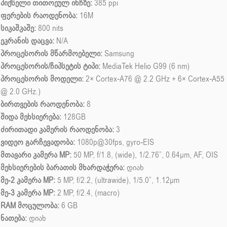
პიქსელი თითოეულ ინჩზე:
385 ppi
ფერების რაოდენობა:
16M
სიკაშკაშე:
800 nits
ეკრანის დაცვა:
N/A
პროცესორის მწარმოებელი:
Samsung
პროცესორის/ჩიპსეტის ტიპი:
MediaTek Helio G99 (6 nm)
პროცესორის მოდელი:
2× Cortex-A76 @ 2.2 GHz + 6× Cortex-A55
@ 2.0 GHz.)
ბირთვების რაოდენობა:
8
შიდა მეხსიერება:
128GB
ძირითადი კამერის რაოდენობა:
3
ვიდეო გარჩევადობა:
1080p@30fps, gyro-EIS
მთავარი კამერა MP:
50 MP, f/1.8, (wide), 1/2.76”, 0.64µm, AF, OIS
მეხსიერების ბარათის მხარდაჭერა:
დიახ
მე-2 კამერა MP:
5 MP, f/2.2, (ultrawide), 1/5.0”, 1.12µm
მე-3 კამერა MP:
2 MP, f/2.4, (macro)
RAM მოცულობა:
6 GB
ნათება:
დიახ