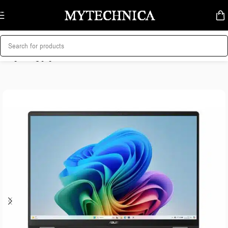
Skip to navigation
Skip to main content
მთავარი
/
ლეპტოპი