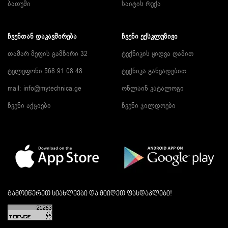
ბათუმი
საიტის რუქა
ᲩᲕᲔᲜᲗᲐᲜ ᲓᲐᲙᲐᲕᲨᲘᲠᲔᲑᲐ
ᲩᲕᲔᲜᲘ ᲔᲥᲡᲙᲚᲣᲖᲘᲕᲘ
თამარ მეფის გამზირი 32
ტექნიკის ყიდვა ღამით
ტელეფონი 568 91 08 48
ტექნიკა განვადებით
mail: info@mytechnica.ge
ონლაინ კატალოგი
ჩვენი აქციები
ჩვენი ჯილდოები
გამოიწერეთ სიახლეები და მიიღეთ ფასდაკლები!