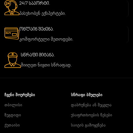
24/7 საპორტი.
პასუხობენ ექსპერტები.
ონლაინ შეძენა.
კომფორტული მეთოდები.
სწრაფი მიტანა.
მიიღეთ ნივთი სწრაფად.
ᲩᲕᲔᲜᲘ ᲨᲝᲣᲠᲣᲛᲔᲑᲘ
ᲡᲬᲠᲐᲤᲘ ᲑᲛᲣᲚᲔᲑᲘ
თბილისი
დაბრუნება ან შეცვლა
ზუგდიდი
უსაფრთხოების წესები
ქუთაისი
საიტის გამოყენება