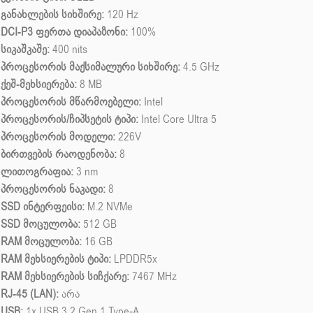
განახლების სიხშირე:
120 Hz
DCI-P3 ფერთა დიაპაზონი:
100%
სიკაშკაშე:
400 nits
პროცესორის მაქსიმალური სიხშირე:
4.5 GHz
ქეშ-მეხსიერება:
8 MB
პროცესორის მწარმოებელი:
Intel
პროცესორის/ჩიპსეტის ტიპი:
Intel Core Ultra 5
პროცესორის მოდელი:
226V
ბირთვების რაოდენობა:
8
ლითოგრაფია:
3 nm
პროცესორის ნაკადი:
8
SSD ინტერფეისი:
M.2 NVMe
SSD მოცულობა:
512 GB
RAM მოცულობა:
16 GB
RAM მეხსიერების ტიპი:
LPDDR5x
RAM მეხსიერების სიჩქარე:
7467 MHz
RJ-45 (LAN):
არა
USB:
1x USB 3.2 Gen 1 Type‑A