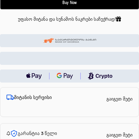
Buy Now
უფასო მიტანა და სუნამოს ნაკრები საჩუქრად!
მიტანის სერვისი
გაიგეთ მეტი
გარანტია 3 წელი
გაიგეთ მეტი