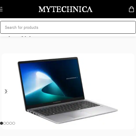
Skip to navigation
Skip to main content
მთავარი
/
ლეპტოპი