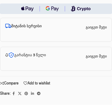
მიტანის სერვისი
გაიგეთ მეტი
გარანტია 3 წელი
გაიგეთ მეტი
Compare
Add to wishlist
Share: