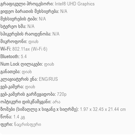
გრაფიკული პროცესორი:
Intel® UHD Graphics
ვიდეო ბარათის მეხსიერება:
N/A
მეხსიერების ტიპი:
N/A
სტერეო ხმა:
N/A
სპიკერების რაოდენობა:
N/A
მიკროფონი:
დიახ
Wi-Fi:
802.11ax (Wi-Fi 6)
Bluetooth:
5.4
Num Lock ღილაკები:
დიახ
განათება:
დიახ
კლავიატურის ენა:
ENG/RUS
ვებ-კამერა:
დიახ
ვებ-კამერის გარჩევადობა:
720p
ოპტიკური დისკწამყვანი:
არა
ზომები (სიმაღლე x სიგანე x სიღრმე):
1.97 x 32.45 x 21.44 cm
წონა:
1.4 კგ
ფერი:
ნაცრისფერი