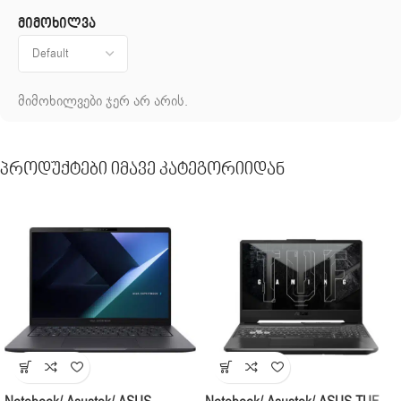
მიმოხილვა
მიმოხილვები ჯერ არ არის.
Პროდუქტები Იმავე Კატეგორიიდან