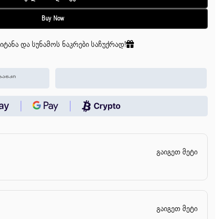
Buy Now
იტანა და სუნამოს ნაკრები საჩუქრად!
გაიგეთ მეტი
გაიგეთ მეტი