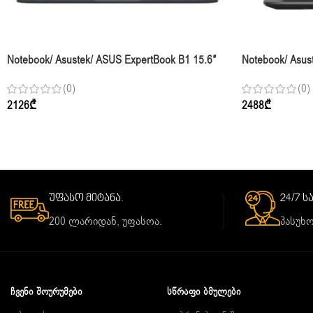
Notebook/ Asustek/ ASUS ExpertBook B1 15.6″
Notebook/ Asus
CORE 7 150U 16GB 1TB SSD Integrated
FHD 144Hz Ryz
(0)
(0)
Graphics
3050 Graphite B
2126
₾
2488
₾
უფასო მიტანა.
24/7 
200 ლარიდან, უფასოა.
პასუხო
ᲩᲕᲔᲜᲘ ᲨᲝᲣᲠᲣᲛᲔᲑᲘ
ᲡᲬᲠᲐᲤᲘ ᲑᲛᲣᲚᲔᲑᲘ