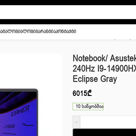
Კატალოგი
Ბლოგი
Გარანტია
Კონტაქტი
6” 2.5K 240Hz I9-14900HX 32GB 1TB G4 SSD RTX 5070 Eclipse Gray
Notebook/ Asustek
240Hz I9-14900H
Eclipse Gray
6015
₾
10 საწყობშია
-