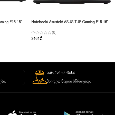
aming F16 16”
Notebook/ Asustek/ ASUS TUF Gaming F16 16”
TB RTX 5070
FHD+ 165Hz I7-14650HX 16GB 512GB RTX 5050
(0)
Jaeger Gray
3464
₾
სწრაფი მიტანა.
ბი.
მიიღეთ ნივთი სწრაფად.