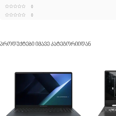
0
0
Პროდუქტები Იმავე Კატეგორიიდან