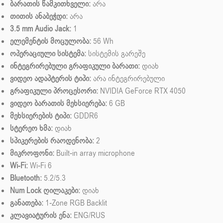
ბარათის წამკითხველი:
არა
თითის ანაბეჭდი:
არა
3.5 mm Audio Jack:
1
ელემენტის მოცულობა:
56 Wh
ოპერაციული სისტემა:
სისტემის გარეშე
ინტეგრირებული გრაფიკული ბარათი:
დიახ
ვიდეო ადაპტერის ტიპი:
არა ინტეგრირებული
გრაფიკული პროცესორი:
NVIDIA GeForce RTX 4050
ვიდეო ბარათის მეხსიერება:
6 GB
მეხსიერების ტიპი:
GDDR6
სტერეო ხმა:
დიახ
სპიკერების რაოდენობა:
2
მიკროფონი:
Built-in array microphone
Wi-Fi:
Wi-Fi 6
Bluetooth:
5.2/5.3
Num Lock ღილაკები:
დიახ
განათება:
1-Zone RGB Backlit
კლავიატურის ენა:
ENG/RUS