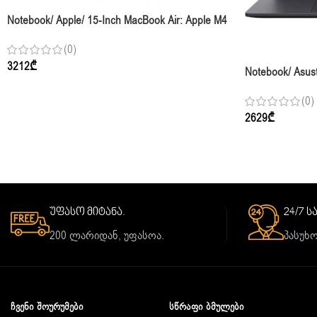
Notebook/ Apple/ 15-Inch MacBook Air: Apple M4
Chip With 10-Core CPU And 10-Core GPU,
(0)
16GB, 256GB SSD – Silver,Model A3241
3212
₾
Notebook/ Asus
13620H 32GB 1T
(0)
Gentle Grey
2629
₾
უფასო მიტანა.
24/7 
200 ლარიდან, უფასოა.
პასუხო
ᲩᲕᲔᲜᲘ ᲨᲝᲣᲠᲣᲛᲔᲑᲘ
ᲡᲬᲠᲐᲤᲘ ᲑᲛᲣᲚᲔᲑᲘ