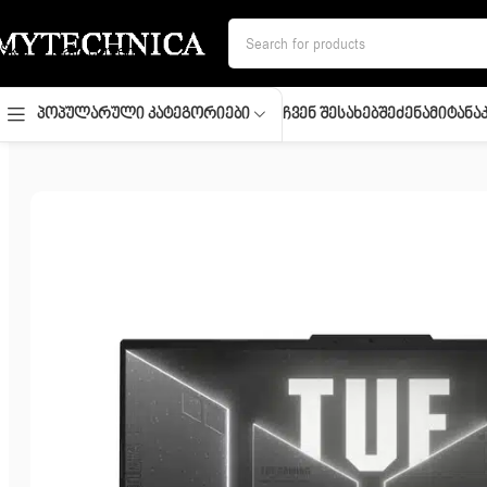
Skip to navigation
Skip to main content
Ჩვენ Შესახებ
Შეძენა
Მიტანა
Პოპულარული Კატეგორიები
მთავარი
/
ლეპტოპი
/
Notebook/ Asustek/ TUF A16 16” FHD+ 144