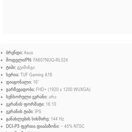
ბრენდი:
Asus
მოდელი/PN:
FA607NUQ-RL024
ტიპი:
გეიმინგი
სერია:
TUF Gaming A16
დიაგონალი:
16”
გარჩევადობა:
FHD+ (1920 x 1200 WUXGA)
სენსორული ეკრანი:
არა
ეკრანის ფორმატი:
16:10
ეკრანის ტიპი:
IPS
განახლების სიხშირე:
144 Hz
DCI-P3 ფერთა დიაპაზონი:
~ 45% NTSC