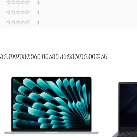
0
0
0
Პროდუქტები Იმავე Კატეგორიიდან