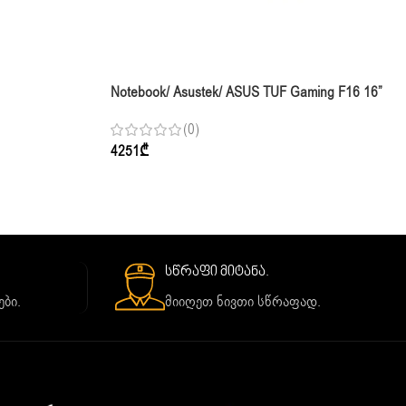
Notebook/ Asustek/ ASUS TUF Gaming F16 16”
FHD+ 144Hz I7-14650HX 32GB 1TB RTX 5050
(0)
Jaeger Gray
4251
₾
სწრაფი მიტანა.
ბი.
მიიღეთ ნივთი სწრაფად.