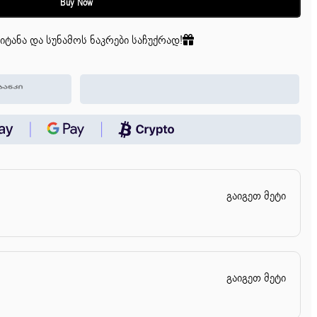
Buy Now
იტანა და სუნამოს ნაკრები საჩუქრად!
გაიგეთ მეტი
გაიგეთ მეტი