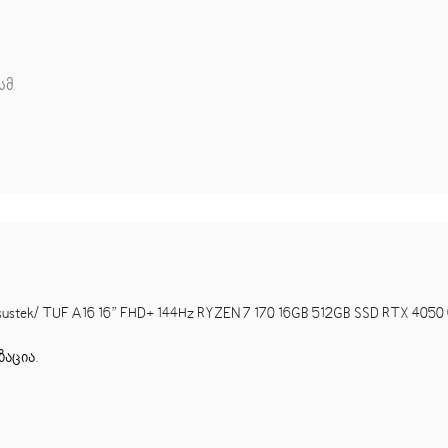
 სმ
ek/ TUF A16 16” FHD+ 144Hz RYZEN 7 170 16GB 512GB SSD RTX 4050 
ზაცია
.