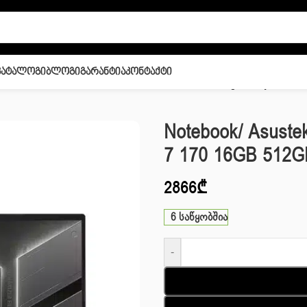
Კატალოგი
Ბლოგი
Გარანტია
Კონტაქტი
Hz RYZEN 7 170 16GB 512GB SSD RTX 4050 6GB Jaeger Gray
Notebook/ Asust
7 170 16GB 512G
2866
₾
6 საწყობშია
-