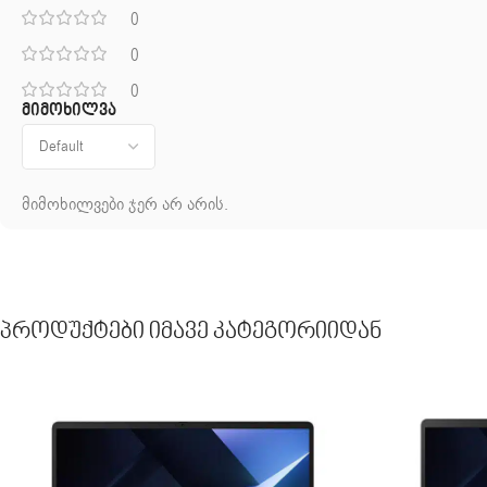
0
0
0
მიმოხილვა
მიმოხილვები ჯერ არ არის.
Პროდუქტები Იმავე Კატეგორიიდან