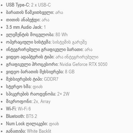
USB Type-C:
2 x USB-C
ბარათის წამკითხველი:
არა
თითის ანაბეჭდი:
არა
3.5 mm Audio Jack:
1
ელემენტის მოცულობა:
80 Wh
ოპერაციული სისტემა:
სისტემის გარეშე
ინტეგრირებული გრაფიკული ბარათი:
არა
ვიდეო ადაპტერის ტიპი:
არა ინტეგრირებული
გრაფიკული პროცესორი:
Nvidia Geforce RTX 5050
ვიდეო ბარათის მეხსიერება:
8 GB
მეხსიერების ტიპი:
GDDR7
სტერეო ხმა:
დიახ
სპიკერების რაოდენობა:
2× 2W
მიკროფონი:
2x, Array
Wi-Fi:
Wi-Fi 6
Bluetooth:
BT5.2
Num Lock ღილაკები:
დიახ
განათება:
White Backlit