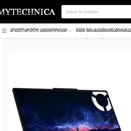
Skip to navigation
Skip to main content
Ჩვენ Შესახებ
Შეძენა
Მიტანა
Პოპულარული Კატეგორიები
მთავარი
/
ლეპტოპი
/
Notebook/ Lenovo/ Legion/ Legion Pro 5 16