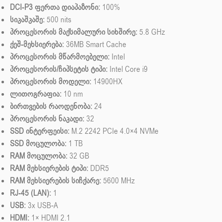
DCI-P3 ფერთა დიაპაზონი:
100%
სიკაშკაშე:
500 nits
პროცესორის მაქსიმალური სიხშირე:
5.8 GHz
ქეშ-მეხსიერება:
36MB Smart Cache
პროცესორის მწარმოებელი:
Intel
პროცესორის/ჩიპსეტის ტიპი:
Intel Core i9
პროცესორის მოდელი:
14900HX
ლითოგრაფია:
10 nm
ბირთვების რაოდენობა:
24
პროცესორის ნაკადი:
32
SSD ინტერფეისი:
M.2 2242 PCIe 4.0×4 NVMe
SSD მოცულობა:
1 TB
RAM მოცულობა:
32 GB
RAM მეხსიერების ტიპი:
DDR5
RAM მეხსიერების სიჩქარე:
5600 MHz
RJ-45 (LAN):
1
USB:
3x USB-A
HDMI:
1× HDMI 2.1