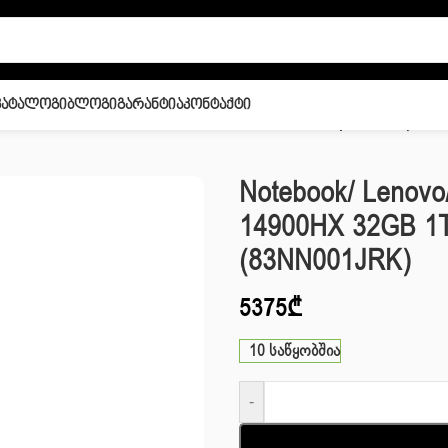
Კატალოგი
Ბლოგი
Გარანტია
Კონტაქტი
″ 240Hz i9-14900HX 32GB 1TB SSD RTX 5050 8GB Eclipse Black (83N
Notebook/ Lenovo/
14900HX 32GB 1T
(83NN001JRK)
5375
₾
10 საწყობშია
-