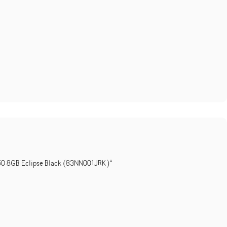
 8GB Eclipse Black (83NN001JRK)“