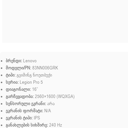
ბრენდი:
Lenovo
მოდელი/PN:
83NN006GRK
ტიპი:
გეიმინგ ნოუთბუქი
სერია:
Legion Pro 5
დიაგონალი:
16”
გარჩევადობა:
2560×1600 (WQXGA)
სენსორული ეკრანი:
არა
ეკრანის ფორმატი:
N/A
ეკრანის ტიპი:
IPS
განახლების სიხშირე:
240 Hz