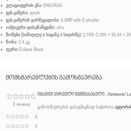
კლავიატურის ენა:
ENG/RUS
ვებ-კამერა:
დიახ
ვებ-კამერის გარჩევადობა:
5.0MP with E-shutter
ოპტიკური დისკწამყვანი:
არა
ზომები (სიმაღლე x სიგანე x სიღრმე):
2.169–2.595 × 36.44 × 26
წონა:
2.4 კგ
ფერი:
Eclipse Black
მომხმარებლების გამოხმაურება
იყავით პირველი შემფასებელი: „Notebook/ Lenovo
0 reviews
გამოხმაურების გასაგზავნად საჭიროა
ავტორი
0
0