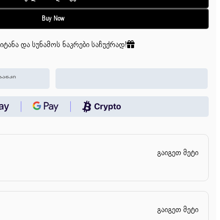
Buy Now
იტანა და სუნამოს ნაკრები საჩუქრად!
გაიგეთ მეტი
გაიგეთ მეტი