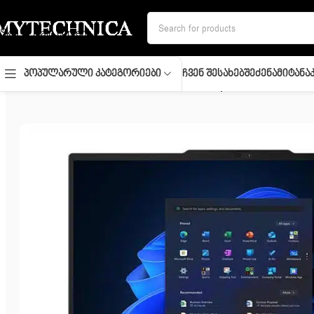
Skip to navigation
Skip to main content
Ჩვენ Შესახებ
Შეძენა
Მიტანა
Პოპულარული Კატეგორიები
მთავარი
/
ლეპტოპი
/
Notebook/ Lenovo/ Thinkpad/ ThinkPad E14 