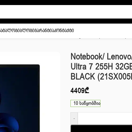
Კატალოგი
Ბლოგი
Გარანტია
Კონტაქტი
Gen 7 14″ Ultra 7 255H 32GB 1TB SSD Integrated Graphics BLACK (
Notebook/ Lenovo
Ultra 7 255H 32G
BLACK (21SX00
4409
₾
10 საწყობშია
-