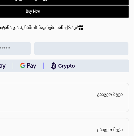
Buy Now
იტანა და სუნამოს ნაკრები საჩუქრად!
გაიგეთ მეტი
გაიგეთ მეტი