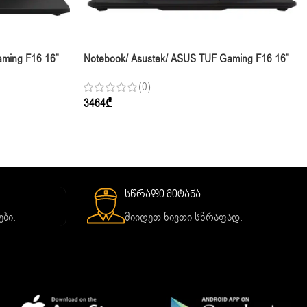
aming F16 16”
Notebook/ Asustek/ ASUS TUF Gaming F16 16”
TB RTX 5060
FHD+ 165Hz I7-14650HX 16GB 512GB RTX 5050
(0)
Jaeger Gray
3464
₾
სწრაფი მიტანა.
ბი.
მიიღეთ ნივთი სწრაფად.