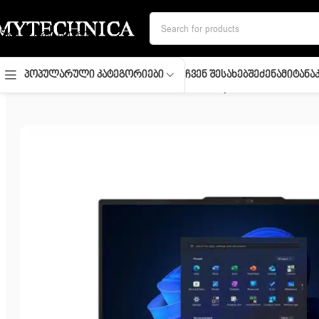
Skip to navigation
Skip to main content
Ჩვენ Შესახებ
Შეძენა
Მიტანა
Პოპულარული Კატეგორიები
მთავარი
/
ლეპტოპი
/
Notebook/ Lenovo/ Thinkpad/ ThinkPad E14 G