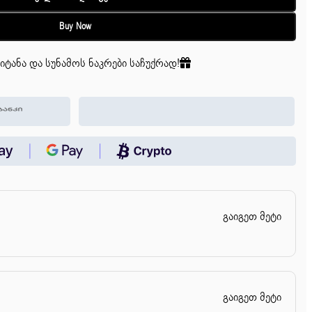
Buy Now
იტანა და სუნამოს ნაკრები საჩუქრად!
გაიგეთ მეტი
გაიგეთ მეტი