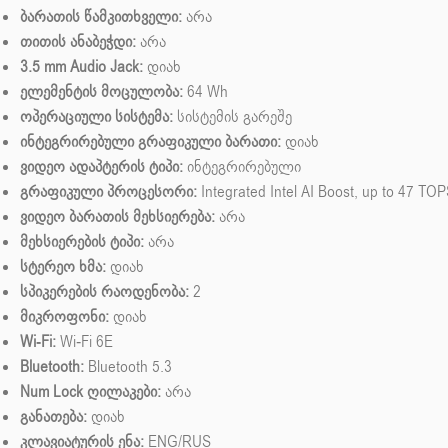
ბარათის წამკითხველი:
არა
თითის ანაბეჭდი:
არა
3.5 mm Audio Jack:
დიახ
ელემენტის მოცულობა:
64 Wh
ოპერაციული სისტემა:
სისტემის გარეშე
ინტეგრირებული გრაფიკული ბარათი:
დიახ
ვიდეო ადაპტერის ტიპი:
ინტეგრირებული
გრაფიკული პროცესორი:
Integrated Intel AI Boost, up to 47 TO
ვიდეო ბარათის მეხსიერება:
არა
მეხსიერების ტიპი:
არა
სტერეო ხმა:
დიახ
სპიკერების რაოდენობა:
2
მიკროფონი:
დიახ
Wi-Fi:
Wi‑Fi 6E
Bluetooth:
Bluetooth 5.3
Num Lock ღილაკები:
არა
განათება:
დიახ
კლავიატურის ენა:
ENG/RUS