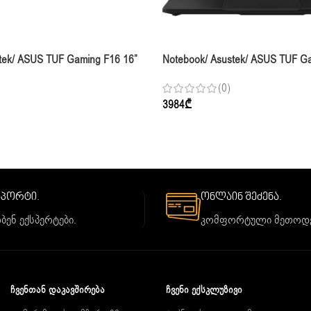
tek/ ASUS TUF Gaming F16 16”
Notebook/ Asustek/ ASUS TUF G
-14650HX 32GB 1TB RTX 5050
FHD+ 165Hz I5-14450HX 32GB 1
(0)
Jaeger Gray
3984
₾
საპორტი.
ონლაინ შეძენა.
ბენ ექსპერტები.
კომფორტული მეთოდე
ᲩᲕᲔᲜᲗᲐᲜ ᲓᲐᲙᲐᲕᲨᲘᲠᲔᲑᲐ
ᲩᲕᲔᲜᲘ ᲔᲥᲡᲙᲚᲣᲖᲘᲕᲘ