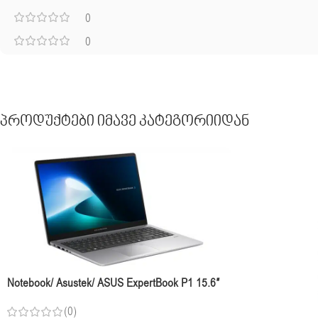
0
0
Პროდუქტები Იმავე Კატეგორიიდან
Notebook/ Asustek/ ASUS ExpertBook P1 15.6″
I5-13420H 16GB 512GB SSD Intel® UHD
(0)
Graphics