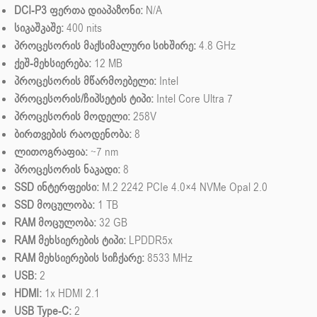
DCI-P3 ფერთა დიაპაზონი:
N/A
სიკაშკაშე:
400 nits
პროცესორის მაქსიმალური სიხშირე:
4.8 GHz
ქეშ-მეხსიერება:
12 MB
პროცესორის მწარმოებელი:
Intel
პროცესორის/ჩიპსეტის ტიპი:
Intel Core Ultra 7
პროცესორის მოდელი:
258V
ბირთვების რაოდენობა:
8
ლითოგრაფია:
~7 nm
პროცესორის ნაკადი:
8
SSD ინტერფეისი:
M.2 2242 PCIe 4.0×4 NVMe Opal 2.0
SSD მოცულობა:
1 TB
RAM მოცულობა:
32 GB
RAM მეხსიერების ტიპი:
LPDDR5x
RAM მეხსიერების სიჩქარე:
8533 MHz
USB:
2
HDMI:
1x HDMI 2.1
USB Type-C:
2