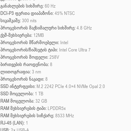
განახლების სიხშირე:
60 Hz
DCI-P3 ფერთა დიაპაზონი:
45% NTSC
სიკაშკაშე:
300 nits
პროცესორის მაქსიმალური სიხშირე:
4.8 GHz
ქეშ-მეხსიერება:
12MB
პროცესორის მწარმოებელი:
Intel
პროცესორის/ჩიპსეტის ტიპი:
Intel Core Ultra 7
პროცესორის მოდელი:
258V
ბირთვების რაოდენობა:
8
ლითოგრაფია:
3 nm
პროცესორის ნაკადი:
8
SSD ინტერფეისი:
M.2 2242 PCIe 4.0×4 NVMe Opal 2.0
SSD მოცულობა:
1 TB
RAM მოცულობა:
32 GB
RAM მეხსიერების ტიპი:
LPDDR5x
RAM მეხსიერების სიჩქარე:
8533 MHz
RJ-45 (LAN):
1
USB:
2× USB‑A