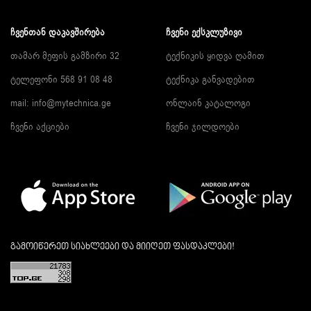
ᲩᲕᲔᲜᲗᲐᲜ ᲓᲐᲙᲐᲕᲨᲘᲠᲔᲑᲐ
ᲩᲕᲔᲜᲘ ᲔᲥᲡᲙᲚᲣᲖᲘᲕᲘ
თამარ მეფის გამზირი 32
ტექნიკის ყიდვა ღამით
ტელეფონი 568 91 08 48
ტექნიკა განვადებით
mail: info@mytechnica.ge
ონლაინ კატალოგი
ჩვენი აქციები
ჩვენი ჯილდოები
გამოიწერეთ სიახლეები და მიიღეთ ფასდაკლები!