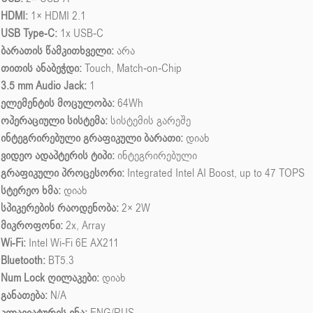
HDMI:
1× HDMI 2.1
USB Type-C:
1x USB-C
ბარათის წამკითხველი:
არა
თითის ანაბეჭდი:
Touch, Match-on-Chip
3.5 mm Audio Jack:
1
ელემენტის მოცულობა:
64Wh
ოპერაციული სისტემა:
სისტემის გარეშე
ინტეგრირებული გრაფიკული ბარათი:
დიახ
ვიდეო ადაპტერის ტიპი:
ინტეგრირებული
გრაფიკული პროცესორი:
Integrated Intel AI Boost, up to 47 TOPS
სტერეო ხმა:
დიახ
სპიკერების რაოდენობა:
2× 2W
მიკროფონი:
2x, Array
Wi-Fi:
Intel Wi-Fi 6E AX211
Bluetooth:
BT5.3
Num Lock ღილაკები:
დიახ
განათება:
N/A
კლავიატურის ენა:
ENG/RUS