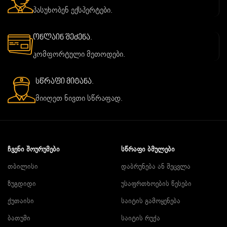
პასუხობენ ექსპერტები.
ონლაინ შეძენა.
კომფორტული მეთოდები.
სწრაფი მიტანა.
მიიღეთ ნივთი სწრაფად.
ᲩᲕᲔᲜᲘ ᲨᲝᲣᲠᲣᲛᲔᲑᲘ
ᲡᲬᲠᲐᲤᲘ ᲑᲛᲣᲚᲔᲑᲘ
თბილისი
დაბრუნება ან შეცვლა
ზუგდიდი
უსაფრთხოების წესები
ქუთაისი
საიტის გამოყენება
ბათუმი
საიტის რუქა