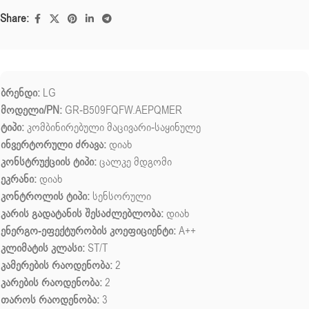
Share:
ბრენდი:
LG
მოდელი/PN:
GR-B509FQFW.AEPQMER
ტიპი:
კომბინირებული მაცივარი-საყინულე
ინვერტორული ძრავა:
დიახ
კონსტრუქციის ტიპი:
ცალკე მდგომი
ეკრანი:
დიახ
კონტროლის ტიპი:
სენსორული
კარის გადატანის შესაძლებლობა:
დიახ
ენერგო-ეფექტურობის კოეფიციენტი:
A++
კლიმატის კლასი:
ST/T
კამერების რაოდენობა:
2
კარების რაოდენობა:
2
თაროს რაოდენობა:
3