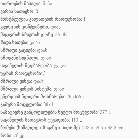
თაროების მასალა:
მინა
კარის სათავსო:
3
ბოსტნეულის კალათების რაოდენობა:
1
კვერცხის კონტეინერი:
დიახ
მაცივრის ხმაურის დონე:
35 dB
შიდა ნათება:
დიახ
სწრაფი გაციება:
დიახ
ხმოვანი სიგნალი:
დიახ
საყინულის მდებარეობა:
ქვედა
უჯრის რაოდენობა:
3
მშრალი ყინვა:
დიახ
მშრალი ყინვის სისტემა:
დიახ
ენერგიის წლიური მოხმარება:
265 kWh
ჯამური მოცულობა:
387 L
სამაცივრე განყოფილების ნეტტო მოცულობა:
277 L
საყინულის სათავსოს ტევადობა:
110 L
ზომები (სიმაღლე x სიგანე x სიღრმე):
203 x 59.5 x 68.2 cm
წონა:
78 კგ