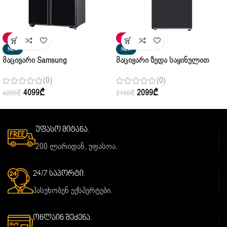
SALE
SALE
NEW
NEW
Მაცივარი Samsung
Მაცივარი Ზედა Საყინულით
RS62R50312C/WT Side By Side
SAMSUNG RT42CG6 420S9WT
(0)
(0)
Metal Cooling
4099
₾
2099
₾
4200
₾
2150
₾
უფასო მიტანა.
200 ლარიდან, უფასოა.
24/7 საპორტი.
პასუხობენ ექსპერტები.
ონლაინ შეძენა.