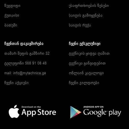
ზუგდიდი
უსაფრთხოების წესები
ქუთაისი
საიტის გამოყენება
ბათუმი
საიტის რუქა
ᲩᲕᲔᲜᲗᲐᲜ ᲓᲐᲙᲐᲕᲨᲘᲠᲔᲑᲐ
ᲩᲕᲔᲜᲘ ᲔᲥᲡᲙᲚᲣᲖᲘᲕᲘ
თამარ მეფის გამზირი 32
ტექნიკის ყიდვა ღამით
ტელეფონი 568 91 08 48
ტექნიკა განვადებით
mail: info@mytechnica.ge
ონლაინ კატალოგი
ჩვენი აქციები
ჩვენი ჯილდოები