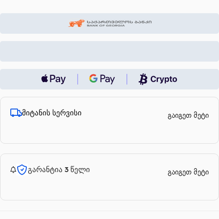
მიტანის სერვისი
გაიგეთ მეტი
გარანტია 3 წელი
გაიგეთ მეტი