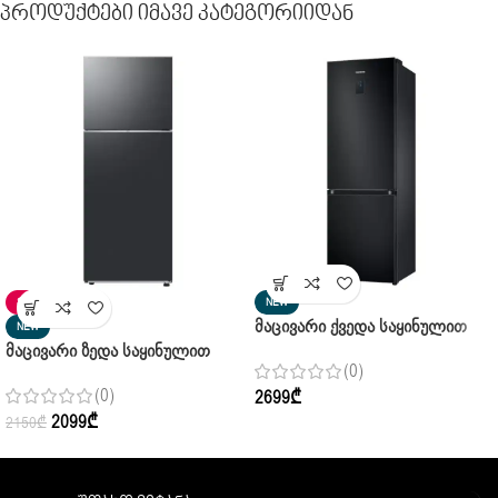
Პროდუქტები Იმავე Კატეგორიიდან
SALE
NEW
Მაცივარი Ქვედა Საყინულით
NEW
Მაცივარი Ზედა Საყინულით
Samsung RB34A7B4F22/WT
(0)
SAMSUNG RT42CG6 420S9WT
Bespoce
(0)
2699
₾
2099
₾
2150
₾