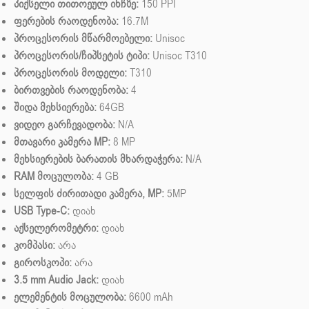
პიქსელი თითოეულ ინჩზე:
150 PPI
ფერების რაოდენობა:
16.7M
პროცესორის მწარმოებელი:
Unisoc
პროცესორის/ჩიპსეტის ტიპი:
Unisoc T310
პროცესორის მოდელი:
T310
ბირთვების რაოდენობა:
4
შიდა მეხსიერება:
64GB
ვიდეო გარჩევადობა:
N/A
მთავარი კამერა MP:
8 MP
მეხსიერების ბარათის მხარდაჭერა:
N/A
RAM მოცულობა:
4 GB
სელფის ძირითადი კამერა, MP:
5MP
USB Type-C:
დიახ
აქსელერომეტრი:
დიახ
კომპასი:
არა
გიროსკოპი:
არა
3.5 mm Audio Jack:
დიახ
ელემენტის მოცულობა:
6600 mAh