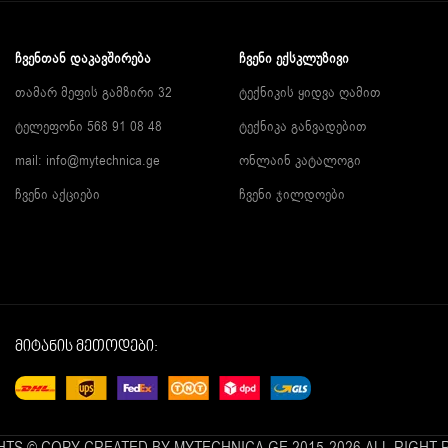
ᲩᲕᲔᲜᲗᲐᲜ ᲓᲐᲙᲐᲕᲨᲘᲠᲔᲑᲐ
ᲩᲕᲔᲜᲘ ᲔᲥᲡᲙᲚᲣᲖᲘᲕᲘ
თამარ მეფის გამზირი 32
ტექნიკის ყიდვა ღამით
ტელეფონი 568 91 08 48
ტექნიკა განვადებით
mail: info@mytechnica.ge
ონლაინ კატალოგი
ჩვენი აქციები
ჩვენი ჯილდოები
მიტანის მეთოდები: