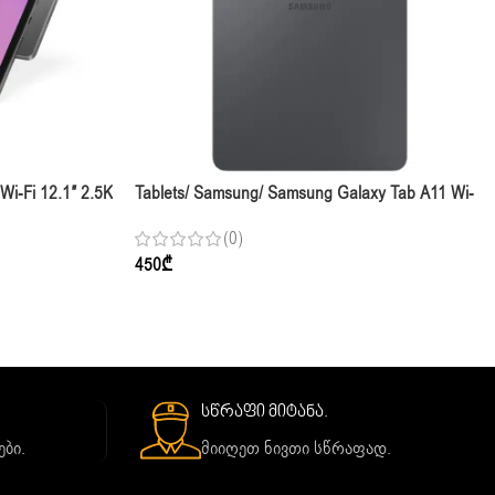
i-Fi 12.1″ 2.5K
Tablets/ Samsung/ Samsung Galaxy Tab A11 Wi-
th Pen
Fi 8.7″ 4GB 64GB Gray
(0)
450
₾
სწრაფი მიტანა.
ბი.
მიიღეთ ნივთი სწრაფად.