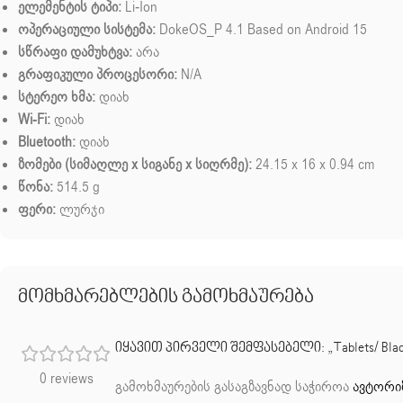
ელემენტის ტიპი:
Li-Ion
ოპერაციული სისტემა:
DokeOS_P 4.1 Based on Android 15
სწრაფი დამუხტვა:
არა
გრაფიკული პროცესორი:
N/A
სტერეო ხმა:
დიახ
Wi-Fi:
დიახ
Bluetooth:
დიახ
ზომები (სიმაღლე x სიგანე x სიღრმე):
24.15 x 16 x 0.94 cm
წონა:
514.5 g
ფერი:
ლურჯი
მომხმარებლების გამოხმაურება
იყავით პირველი შემფასებელი: „Tablets/ Blackv
0 reviews
გამოხმაურების გასაგზავნად საჭიროა
ავტორი