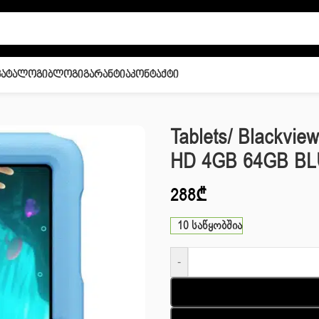
Კატალოგი
Ბლოგი
Გარანტია
Კონტაქტი
DS WI-FI 10.1” HD 4GB 64GB BLUE
Tablets/ Blackvie
HD 4GB 64GB B
288
₾
10 საწყობშია
-