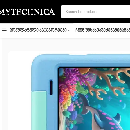
Skip to navigation
Skip to main content
Ჩვენ Შესახებ
Შეძენა
Მიტანა
Პოპულარული Კატეგორიები
მთავარი
/
პლანშეტები
/
Tablets/ Blackview/ Blackview TAB 20 KI