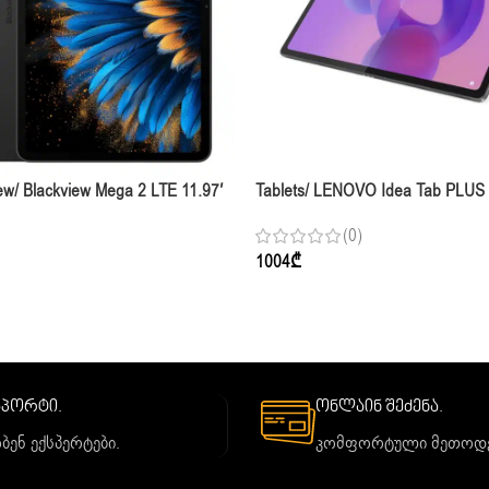
iew/ Blackview Mega 2 LTE 11.97′
Tablets/ LENOVO Idea Tab PLUS W
Grey With Case,pen Bt Mouse &
90Hz 12GB 256GB Luna Grey Wi
(0)
1004
₾
საპორტი.
ონლაინ შეძენა.
ბენ ექსპერტები.
კომფორტული მეთოდე