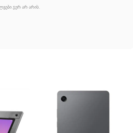
ლვები ჯერ არ არის.