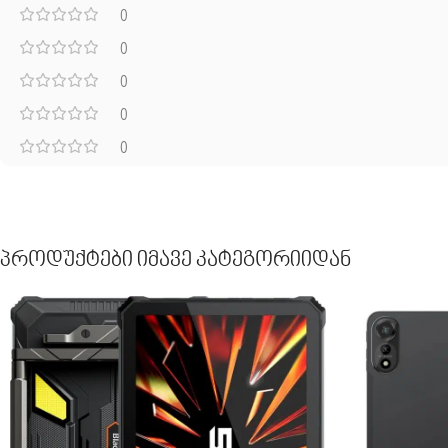
0
0
0
0
0
Პროდუქტები Იმავე Კატეგორიიდან