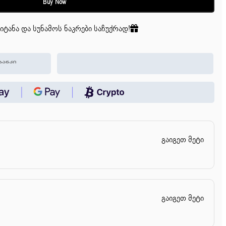
Buy Now
იტანა და სუნამოს ნაკრები საჩუქრად!
გაიგეთ მეტი
გაიგეთ მეტი