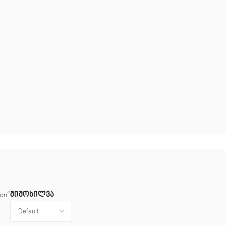
მიმოხილვა
en“