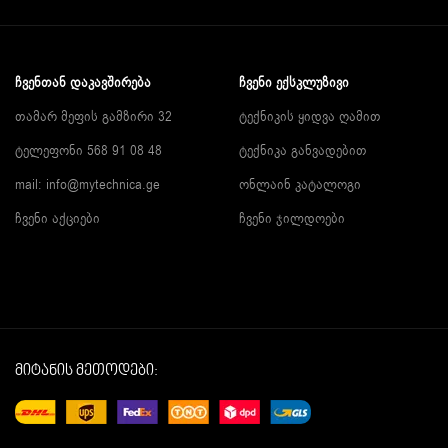
ᲩᲕᲔᲜᲗᲐᲜ ᲓᲐᲙᲐᲕᲨᲘᲠᲔᲑᲐ
ᲩᲕᲔᲜᲘ ᲔᲥᲡᲙᲚᲣᲖᲘᲕᲘ
თამარ მეფის გამზირი 32
ტექნიკის ყიდვა ღამით
ტელეფონი 568 91 08 48
ტექნიკა განვადებით
mail: info@mytechnica.ge
ონლაინ კატალოგი
ჩვენი აქციები
ჩვენი ჯილდოები
მიტანის მეთოდები: