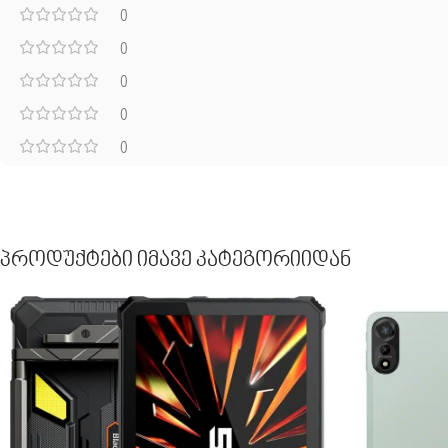
0
0
0
0
0
Პროდუქტები Იმავე Კატეგორიიდან