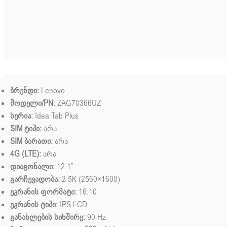
ბრენდი:
Lenovo
მოდელი/PN:
ZAG70366UZ
სერია:
Idea Tab Plus
SIM ტიპი:
არა
SIM ბარათი:
არა
4G (LTE):
არა
დიაგონალი:
12.1”
გარჩევადობა:
2.5K (2560×1600)
ეკრანის ფორმატი:
16:10
ეკრანის ტიპი:
IPS LCD
განახლების სიხშირე:
90 Hz