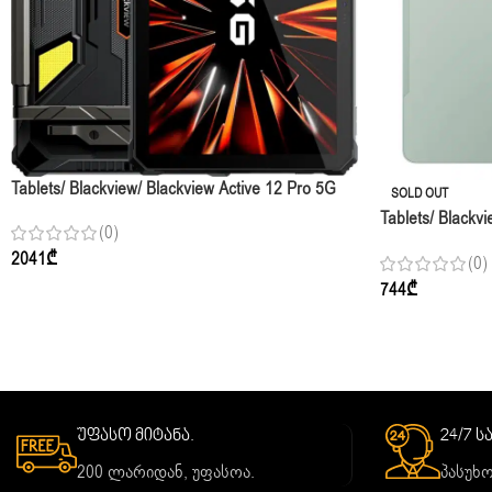
Tablets/ Blackview/ Blackview Active 12 Pro 5G
SOLD OUT
Projector 11” FHD+ 16GB 1TB Black
Tablets/ Blackv
(0)
IPS 12GB 256G
2041
₾
(0)
Mouse & Keybo
744
₾
უფასო მიტანა.
24/7 
200 ლარიდან, უფასოა.
პასუხო