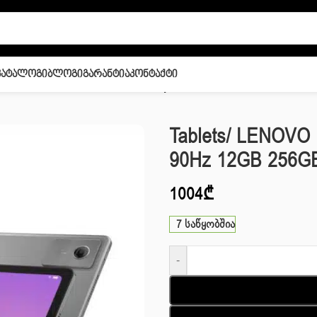
Კატალოგი
Ბლოგი
Გარანტია
Კონტაქტი
1″ 2.5K 90Hz 12GB 256GB Luna Grey with Pen
Tablets/ LENOVO 
90Hz 12GB 256GB
1004
₾
7 საწყობშია
-