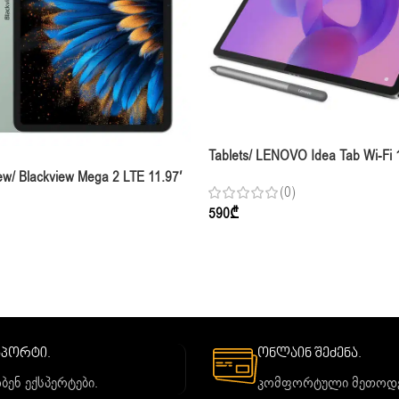
Tablets/ LENOVO Idea Tab Wi-Fi 
8GB 128GB Luna Grey With Pen
iew/ Blackview Mega 2 LTE 11.97′
(0)
B GREEN With Case,pen Bt
590
₾
ard
საპორტი.
ონლაინ შეძენა.
ბენ ექსპერტები.
კომფორტული მეთოდე