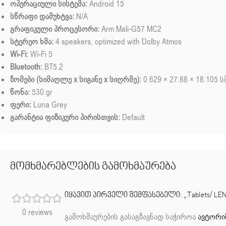
ოპერაციული სისტემა:
Android 15
სწრაფი დამუხტვა:
N/A
გრაფიკული პროცესორი:
Arm Mali-G57 MC2
სტერეო ხმა:
4 speakers, optimized with Dolby Atmos
Wi-Fi:
Wi-Fi 5
Bluetooth:
BT5.2
ზომები (სიმაღლე x სიგანე x სიღრმე):
0.629 × 27.88 × 18.105 ს
წონა:
530 gr
ფერი:
Luna Grey
გარანტია ფიზიკური პირისთვის:
Default
მომხმარებლების გამოხმაურება
იყავით პირველი შემფასებელი: „Tablets/ LENOVO 
0 reviews
გამოხმაურების გასაგზავნად საჭიროა
ავტორი