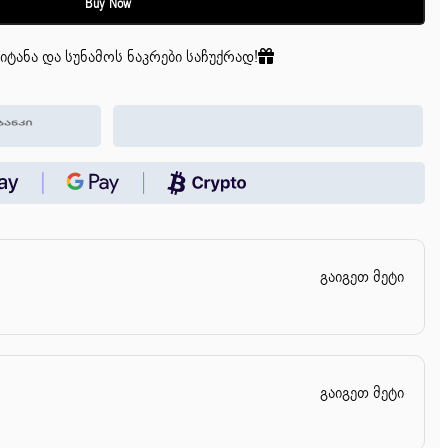
Buy Now
იტანა და სუნამოს ნაკრები საჩუქრად!
გაიგეთ მეტი
გაიგეთ მეტი