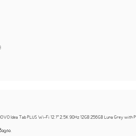
მ
Idea Tab PLUS Wi-Fi 12.1″ 2.5K 90Hz 12GB 256GB Luna Grey with P
ზაცია
.