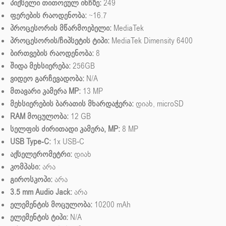
პიქსელი თითოეულ ინჩზე:
249
ფერების რაოდენობა:
~16.7
პროცესორის მწარმოებელი:
MediaTek
პროცესორის/ჩიპსეტის ტიპი:
MediaTek Dimensity 6400
ბირთვების რაოდენობა:
8
შიდა მეხსიერება:
256GB
ვიდეო გარჩევადობა:
N/A
მთავარი კამერა MP:
13 MP
მეხსიერების ბარათის მხარდაჭერა:
დიახ, microSD
RAM მოცულობა:
12 GB
სელფის ძირითადი კამერა, MP:
8 MP
USB Type-C:
1x USB-C
აქსელერომეტრი:
დიახ
კომპასი:
არა
გიროსკოპი:
არა
3.5 mm Audio Jack:
არა
ელემენტის მოცულობა:
10200 mAh
ელემენტის ტიპი:
N/A