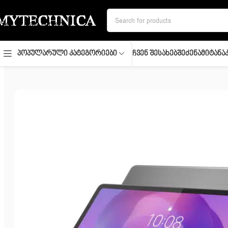
Skip to navigation
Skip to main content
Ჩვენ Შესახებ
Შეძენა
Მიტანა
Პოპულარული Კატეგორიები
მთავარი
/
პლანშეტები
/
Tablets/ LENOVO Idea Tab PLUS Wi-Fi 12.