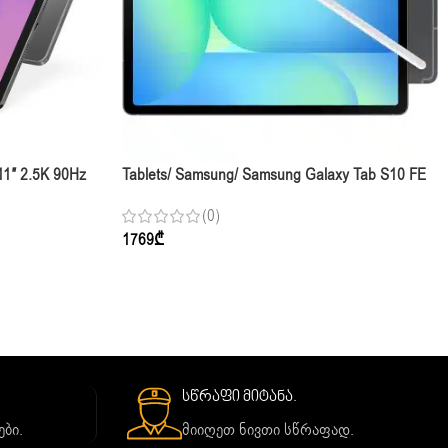
11″ 2.5K 90Hz
Tablets/ Samsung/ Samsung Galaxy Tab S10 FE
5G 10.9″ 8GB 128GB Gray
(0)
1769
₾
სწრაფი მიტანა.
ბი.
მიიღეთ ნივთი სწრაფად.