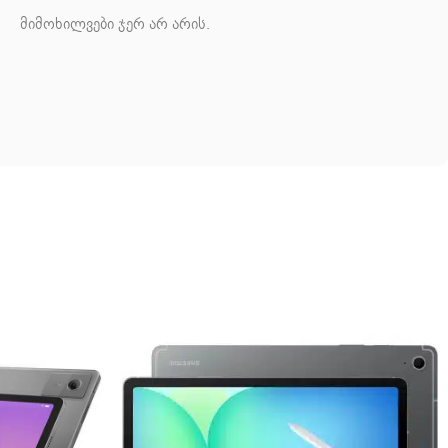
მიმოხილვები ჯერ არ არის.