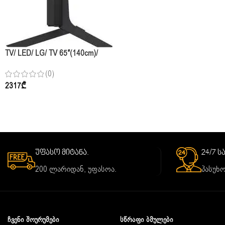
TV/ LED/ LG/ TV 65″(140cm)/
65QNED82A6B.AMCN
(0)
2317
₾
უფასო მიტანა.
24/7 
200 ლარიდან, უფასოა.
პასუხო
ᲩᲕᲔᲜᲘ ᲨᲝᲣᲠᲣᲛᲔᲑᲘ
ᲡᲬᲠᲐᲤᲘ ᲑᲛᲣᲚᲔᲑᲘ