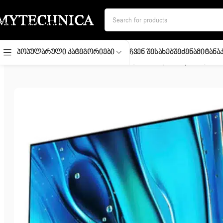
Skip to navigation
Skip to main content
Ჩვენ Შესახებ
Შეძენა
Მიტანა
Პოპულარული Კატეგორიები
მთავარი
/
ტელევიზორი
/
TV/ LED/ Sony/ TV 50″(127cm)/ Sony Bra