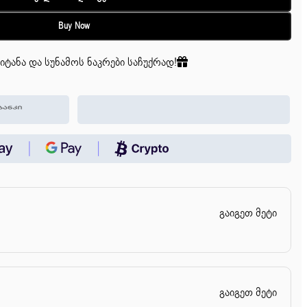
Buy Now
იტანა და სუნამოს ნაკრები საჩუქრად!
გაიგეთ მეტი
გაიგეთ მეტი