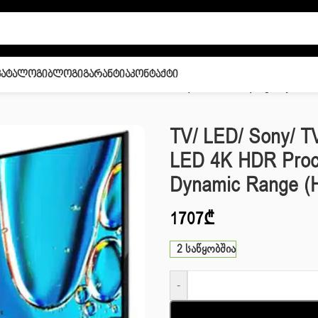
Კატალოგი
Ბლოგი
Გარანტია
Კონტაქტი
via K-50S30 LED 4K HDR Processor X1™ | 4K Ultra HD | High Dynamic
TV/ LED/ Sony/ T
LED 4K HDR Proce
Dynamic Range (H
1707
₾
2 საწყობშია
-