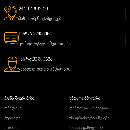
24/7 საპორტი.
პასუხობენ ექსპერტები.
ონლაინ შეძენა.
კომფორტული მეთოდები.
სწრაფი მიტანა.
მიიღეთ ნივთი სწრაფად.
ᲩᲕᲔᲜᲘ ᲨᲝᲣᲠᲣᲛᲔᲑᲘ
ᲡᲬᲠᲐᲤᲘ ᲑᲛᲣᲚᲔᲑᲘ
თბილისი
დაბრუნება ან შეცვლა
ზუგდიდი
უსაფრთხოების წესები
ქუთაისი
საიტის გამოყენება