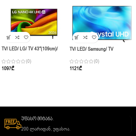
TV/ LED/ LG/ TV 43″(109cm)/
TV/ LED/ Samsung/ TV
43NU850B6LA.AMCN NANO 4K
43″(109cm)/ Crystal UHD
(0)
(0)
UHD AI NU85 Smart TV 2026
UE43U8000HUXPY 60Hz
1097
₾
1121
₾
უფასო მიტანა.
200 ლარიდან, უფასოა.