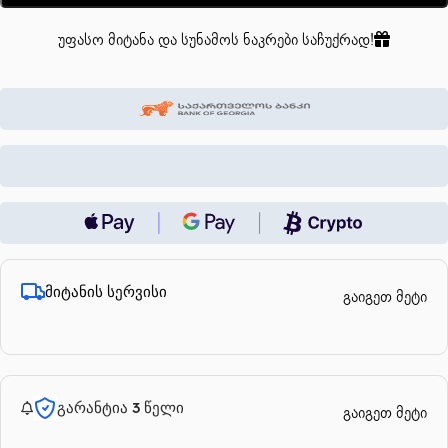
უფასო მიტანა და სუნამოს ნაკრები საჩუქრად!
მიტანის სერვისი
გაიგეთ მეტი
გარანტია 3 წელი
გაიგეთ მეტი