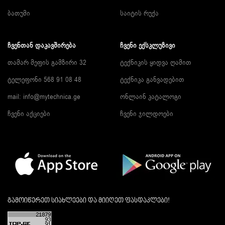
ბათუმი
საიტის რუქა
ᲩᲕᲔᲜᲗᲐᲜ ᲓᲐᲙᲐᲕᲨᲘᲠᲔᲑᲐ
ᲩᲕᲔᲜᲘ ᲔᲥᲡᲙᲚᲣᲖᲘᲕᲘ
თამარ მეფის გამზირი 32
ტექნიკის ყიდვა ღამით
ტელეფონი 568 91 08 48
ტექნიკა განვადებით
mail: info@mytechnica.ge
ონლაინ კატალოგი
ჩვენი აქციები
ჩვენი ჯილდოები
გამოიწერეთ სიახლეები და მიიღეთ ფასდაკლები!