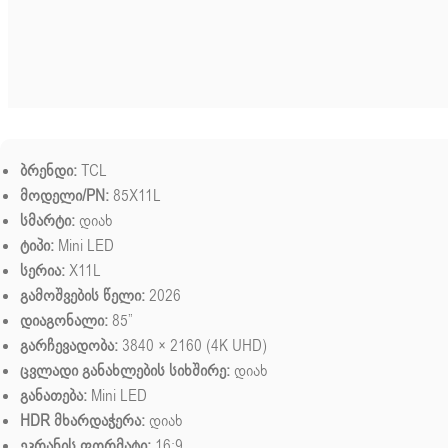
ბრენდი:
TCL
მოდელი/PN:
85X11L
სმარტი:
დიახ
ტიპი:
Mini LED
სერია:
X11L
გამოშვების წელი:
2026
დიაგონალი:
85”
გარჩევადობა:
3840 × 2160 (4K UHD)
ცვლადი განახლების სიხშირე:
დიახ
განათება:
Mini LED
HDR მხარდაჭერა:
დიახ
ეკრანის ფორმატი:
16:9