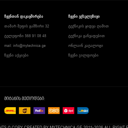
ᲩᲕᲔᲜᲗᲐᲜ ᲓᲐᲙᲐᲕᲨᲘᲠᲔᲑᲐ
ᲩᲕᲔᲜᲘ ᲔᲥᲡᲙᲚᲣᲖᲘᲕᲘ
თამარ მეფის გამზირი 32
ტექნიკის ყიდვა ღამით
ტელეფონი 568 91 08 48
ტექნიკა განვადებით
mail: info@mytechnica.ge
ონლაინ კატალოგი
ჩვენი აქციები
ჩვენი ჯილდოები
მიტანის მეთოდები:
TS © COPY CREATED BY MYTECHNICA.GE 2015-2026 ALL RIGHT