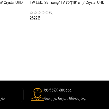
)/ Crystal UHD
TV/ LED/ Samsung/ TV 75″(191cm)/ Crystal UHD
UE75U7000HUXPY 60Hz
(0)
2622
₾
სწრაფი მიტანა.
ბი.
მიიღეთ ნივთი სწრაფად.