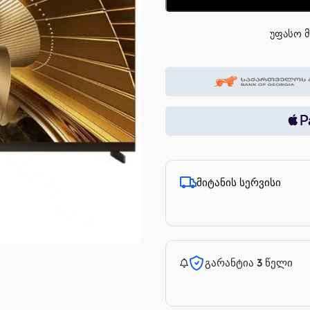
უფასო მ
მიტანის სერვისი
გარანტია 3 წელი