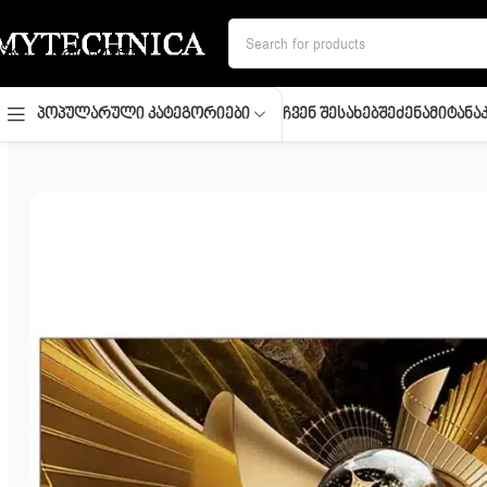
Skip to navigation
Skip to main content
Ჩვენ Შესახებ
Შეძენა
Მიტანა
Პოპულარული Კატეგორიები
მთავარი
/
ტელევიზორი
/
TV/ MiniLED/ TCL/ Premium SQD-Mini L