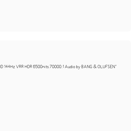
144Hz VRR HDR 6500nits 70000:1 Audio by BANG & OLUFSEN“