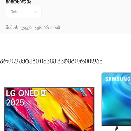
მიმოხილვა
მიმოხილვები ჯერ არ არის.
Პროდუქტები Იმავე Კატეგორიიდან