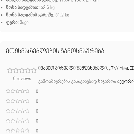
ზომები სადგამის გარეშე:
110.4 x 188 x 2.1 cm
წონა სადგამით:
52.6 kg
წონა სადგამის გარეშე:
51.2 kg
ფერი:
შავი
მომხმარებლების გამოხმაურება
იყავით პირველი შემფასებელი: „TV/ MiniLED/ T
0 reviews
გამოხმაურების გასაგზავნად საჭიროა
ავტორი
0
0
0
0
0