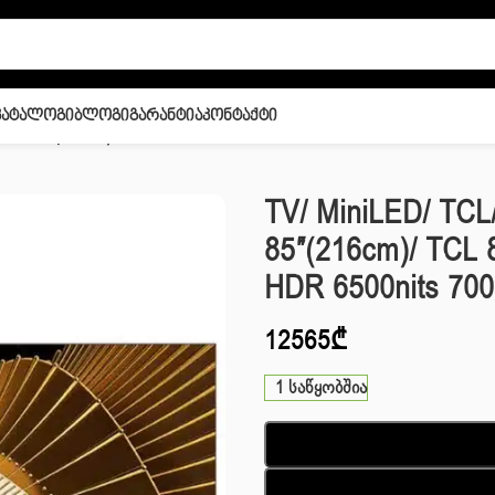
Კატალოგი
Ბლოგი
Გარანტია
Კონტაქტი
ED TV 85″(216cm)/ TCL 85X11L GTV 4K UHD 144Hz VRR HDR 6500nit
TV/ MiniLED/ TC
85″(216cm)/ TCL
HDR 6500nits 70
12565
₾
1 საწყობშია