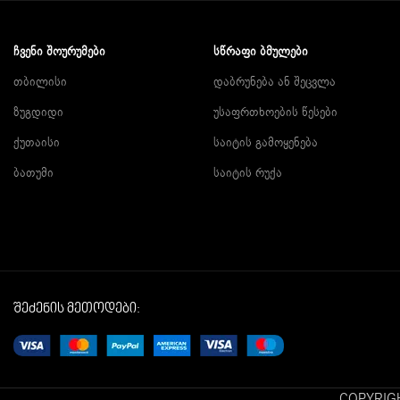
ᲩᲕᲔᲜᲘ ᲨᲝᲣᲠᲣᲛᲔᲑᲘ
ᲡᲬᲠᲐᲤᲘ ᲑᲛᲣᲚᲔᲑᲘ
თბილისი
დაბრუნება ან შეცვლა
ზუგდიდი
უსაფრთხოების წესები
ქუთაისი
საიტის გამოყენება
ბათუმი
საიტის რუქა
შეძენის მეთოდები:
COPYRIGH