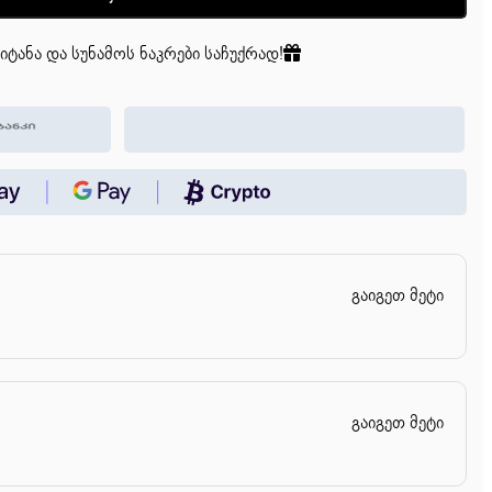
იტანა და სუნამოს ნაკრები საჩუქრად!
გაიგეთ მეტი
გაიგეთ მეტი