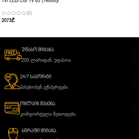
TV/ LED/ LG/ TV 65″(140cm)/
65QNED70A6A.AMCN
(0)
2073
₾
უფასო მიტანა.
200 ლარიდან, უფასოა.
24/7 საპორტი.
პასუხობენ ექსპერტები.
ონლაინ შეძენა.
კომფორტული მეთოდები.
სწრაფი მიტანა.