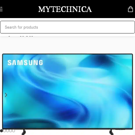
Skip to navigation
Skip to main content
მთავარი
/
ტელევიზორი