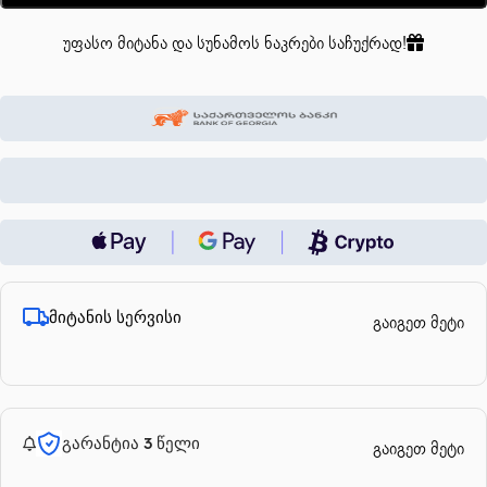
უფასო მიტანა და სუნამოს ნაკრები საჩუქრად!
მიტანის სერვისი
გაიგეთ მეტი
გარანტია 3 წელი
გაიგეთ მეტი