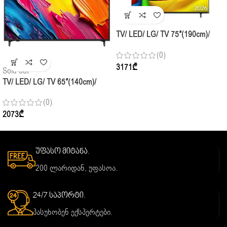
TV/ LED/ LG/ TV 75″(190cm)/
75NU850B6LA.AMCN NANO 4K
(0)
UHD AI NU85 Smart TV 2026
3171
₾
Sold out
TV/ LED/ LG/ TV 65″(140cm)/
65QNED70A6A.AMCN
(0)
2073
₾
უფასო მიტანა.
200 ლარიდან, უფასოა.
24/7 საპორტი.
პასუხობენ ექსპერტები.