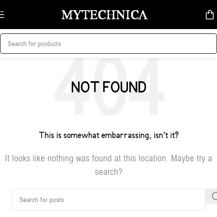
Skip to navigation
Skip to main content
NOT FOUND
This is somewhat embarrassing, isn’t it?
It looks like nothing was found at this location. Maybe try a
search?