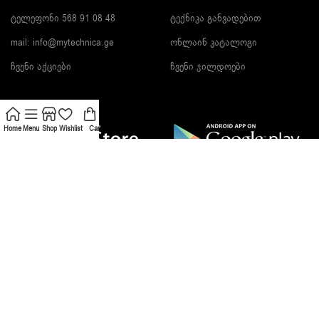
ტელეფონი 568 91 08 48
ტექნიკა განვადებით
mail: info@mytechnica.ge
ონლაინ კატალოგი
ჩვენი აქციები
ჩვენი ჯილდოები
Home
Menu
Shop
Wishlist
Cart
გამოიწერეთ სიახლეები და მიიღეთ ფასდაკლები!
შეძენის მეთოდები:
მიტანის მეთოდები: