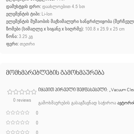
დამუხტვის დრო:
დაახლოებით 4.5 სთ
ელემენტის ტიპი:
Li-Ion
ელემენტის მუშაობის მაქსიმალური ხანგრძლივობა (შერჩეული
ზომები (სიმაღლე x სიგანე x სიღრმე):
100.8 x 25.9 x 25 cm
წონა:
3.25 კგ
ფერი:
თეთრი
მომხმარებლების გამოხმაურება
იყავით პირველი შემფასებელი: „Vacuum Clea
0 reviews
გამოხმაურების გასაგზავნად საჭიროა
ავტორი
0
0
0