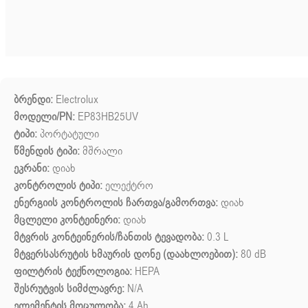
ბრენდი:
Electrolux
მოდელი/PN:
EP83HB25UV
ტიპი:
პორტატული
წმენდის ტიპი:
მშრალი
ეკრანი:
დიახ
კონტროლის ტიპი:
ელექტრო
ენერგიის კონტროლის ჩართვა/გამორთვა:
დიახ
მცლელი კონტეინერი:
დიახ
მტვრის კონტეინერის/ჩანთის ტევადობა:
0.3 L
მტვერსასრუტის ხმაურის დონე (დაახლოებით):
80 dB
ფილტრის ტექნოლოგია:
HEPA
შესრუტვის სიმძლავრე:
N/A
ელემენტის მოცულობა:
4 Ah