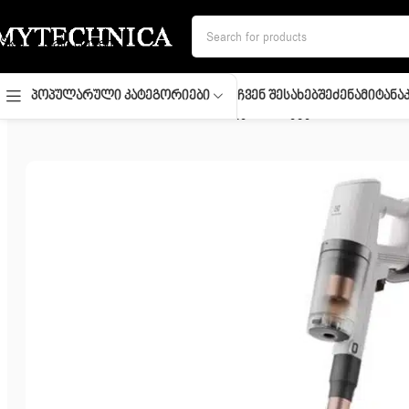
Skip to navigation
Skip to main content
Ჩვენ Შესახებ
Შეძენა
Მიტანა
Პოპულარული Კატეგორიები
მთავარი
/
სახლი და სისუფთავე
/
მტვერსასრუტები
/
Vacuum Clea