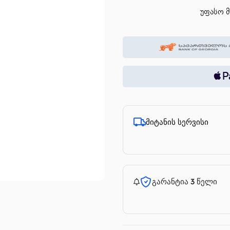
უფასო მ
მიტანის სერვისი
გარანტია 3 წელი