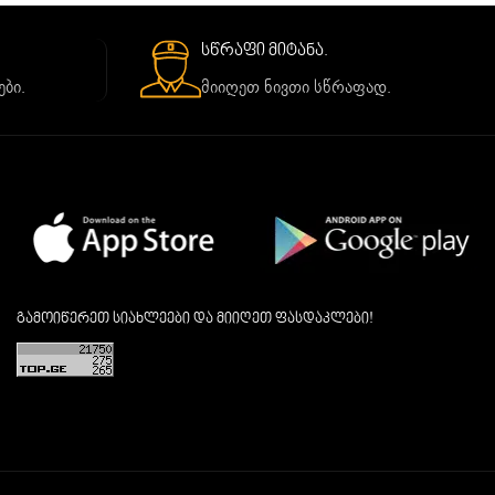
სწრაფი მიტანა.
ბი.
მიიღეთ ნივთი სწრაფად.
გამოიწერეთ სიახლეები და მიიღეთ ფასდაკლები!