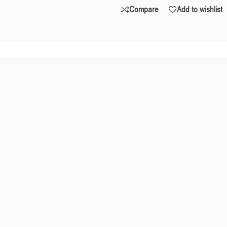
Compare
Add to wishlist