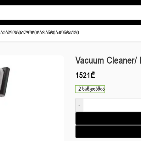
Კატალოგი
Ბლოგი
Გარანტია
Კონტაქტი
ner/ ELECTROLUX EP83HB25UV STICK
Vacuum Cleaner
1521
₾
2 საწყობშია
-