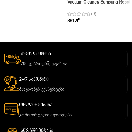
Vacuum Cleaner/ Samsung Robot
Wet Celaining VR7MD97714G/EV
(0)
3612
₾
უფასო მიტანა.
200 ლარიდან, უფასოა.
24/7 საპორტი.
პასუხობენ ექსპერტები.
ონლაინ შეძენა.
კომფორტული მეთოდები.
სწრაფი მიტანა.