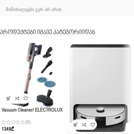
მიმოხილვები ჯერ არ არის.
Პროდუქტები Იმავე Კატეგორიიდან
Vacuum Cleaner/ ELECTROLUX
EP82H25WET STICK
(0)
1349
₾