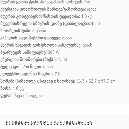
მტვრის ყუთის ტიპი:
პლასტმასის კონტეინერი
ენერგიის კონტროლის ჩართვა/გამორთვა:
დიახ
მტვრის კონტეინერის/ჩანთის ტევადობა:
1.3 ლ
მტვერსასრუტის ხმაურის დონე (დაახლოებით):
86
ბორბლის ტიპი:
რეზინი
კაბელის ავტომატური დახვევა:
დიახ
ჰაერის ნაკადის კონტროლი სახელურზე:
დიახ
შესრუტვის სიმძლავრე:
390 W
ენერგიის მოხმარება (მაქს.):
1500
ტელესკოპური მილი:
დიახ
ელექტროსადენის სიგრძე:
7 მ
ზომები (სიმაღლე x სიგანე x სიღრმე):
33.3 x 32.7 x 57.7 cm
წონა:
4.6 კგ
ფერი:
შავი / წითელი
მომხმარებლების გამოხმაურება