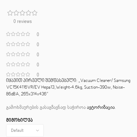
0 reviews
0
0
0
0
0
იყავით პირველი შემფასებელი: „Vacuum Cleaner/ Samsung
VC15K4116VR/EV Hepa13,Weight-4.6kg, Suction-390w, Noise-
86dBA, 265x314x436“
გამოხმაურების გასაგზავნად საჭიროა
ავტორიზაცია
.
მიმოხილვა