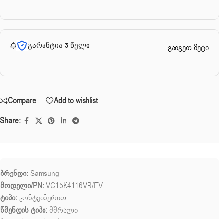
გარანტია 3 წელი
გაიგეთ მეტი
Compare
Add to wishlist
Share:
ბრენდი:
Samsung
მოდელი/PN:
VC15K4116VR/EV
ტიპი:
კონტეინერით
წმენდის ტიპი:
მშრალი