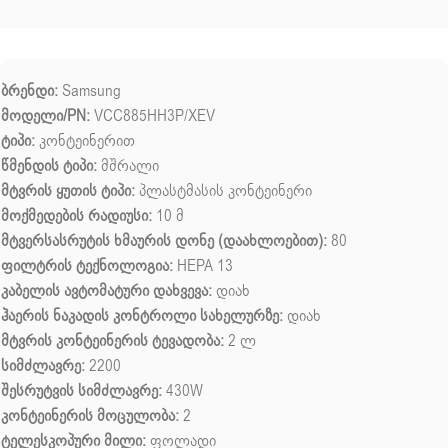
ბრენდი:
Samsung
მოდელი/PN:
VCC885HH3P/XEV
ტიპი:
კონტეინერით
წმენდის ტიპი:
მშრალი
მტვრის ყუთის ტიპი:
პლასტმასის კონტეინერი
მოქმედების რადიუსი:
10 მ
მტვერსასრუტის ხმაურის დონე (დაახლოებით):
80
ფილტრის ტექნოლოგია:
HEPA 13
კაბელის ავტომატური დახვევა:
დიახ
ჰაერის ნაკადის კონტროლი სახელურზე:
დიახ
მტვრის კონტეინერის ტევადობა:
2 ლ
სიმძლავრე:
2200
შესრუტვის სიმძლავრე:
430W
კონტეინერის მოცულობა:
2
ტელესკოპური მილი:
ფოლადი