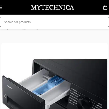
Skip to navigation
Skip to main content
მთავარი
/
სარეცხი მანქანა