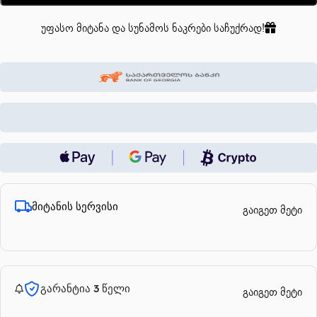
უფასო მიტანა და სუნამოს ნაკრები საჩუქრად!
მიტანის სერვისი
გაიგეთ მეტი
გარანტია 3 წელი
გაიგეთ მეტი