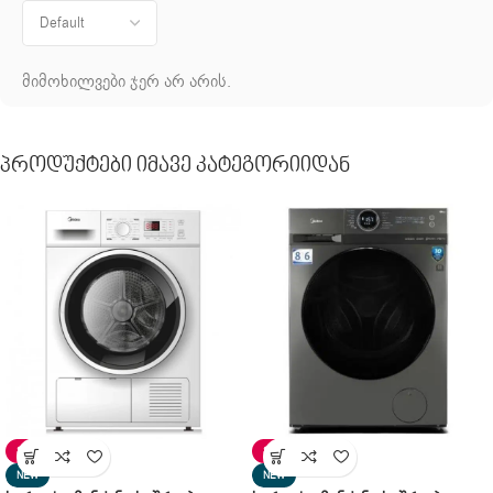
მიმოხილვები ჯერ არ არის.
Პროდუქტები Იმავე Კატეგორიიდან
SALE
SALE
NEW
NEW