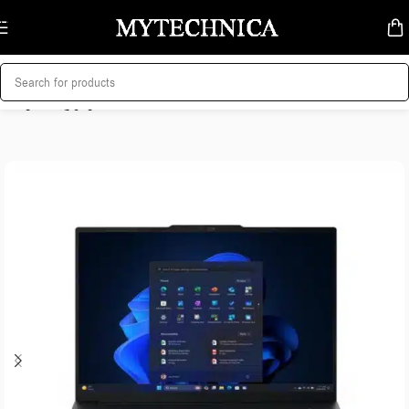
Skip to navigation
Skip to main content
მთავარი
/
ლეპტოპი