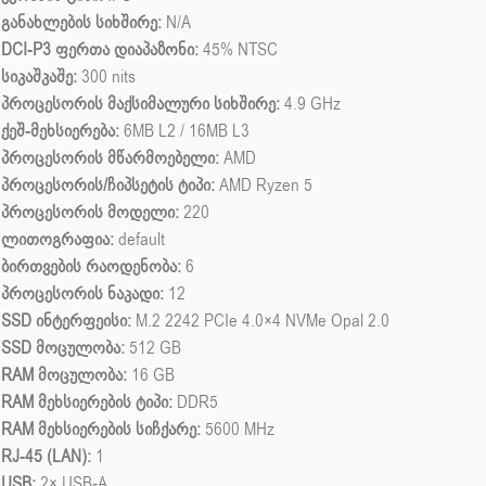
განახლების სიხშირე:
N/A
DCI-P3 ფერთა დიაპაზონი:
45% NTSC
სიკაშკაშე:
300 nits
პროცესორის მაქსიმალური სიხშირე:
4.9 GHz
ქეშ-მეხსიერება:
6MB L2 / 16MB L3
პროცესორის მწარმოებელი:
AMD
პროცესორის/ჩიპსეტის ტიპი:
AMD Ryzen 5
პროცესორის მოდელი:
220
ლითოგრაფია:
default
ბირთვების რაოდენობა:
6
პროცესორის ნაკადი:
12
SSD ინტერფეისი:
M.2 2242 PCIe 4.0×4 NVMe Opal 2.0
SSD მოცულობა:
512 GB
RAM მოცულობა:
16 GB
RAM მეხსიერების ტიპი:
DDR5
RAM მეხსიერების სიჩქარე:
5600 MHz
RJ-45 (LAN):
1
USB:
2× USB‑A