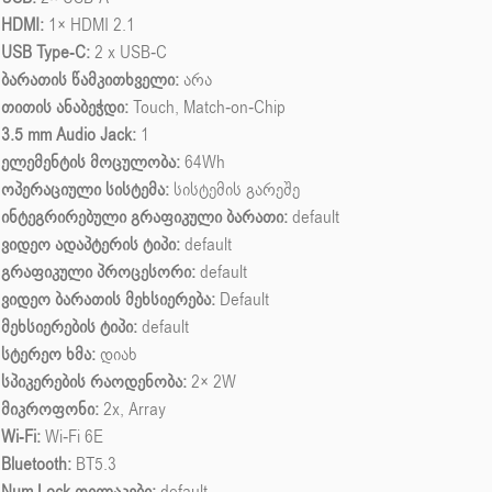
HDMI:
1× HDMI 2.1
USB Type-C:
2 x USB-C
ბარათის წამკითხველი:
არა
თითის ანაბეჭდი:
Touch, Match-on-Chip
3.5 mm Audio Jack:
1
ელემენტის მოცულობა:
64Wh
ოპერაციული სისტემა:
სისტემის გარეშე
ინტეგრირებული გრაფიკული ბარათი:
default
ვიდეო ადაპტერის ტიპი:
default
გრაფიკული პროცესორი:
default
ვიდეო ბარათის მეხსიერება:
Default
მეხსიერების ტიპი:
default
სტერეო ხმა:
დიახ
სპიკერების რაოდენობა:
2× 2W
მიკროფონი:
2x, Array
Wi-Fi:
Wi-Fi 6E
Bluetooth:
BT5.3
Num Lock ღილაკები:
default