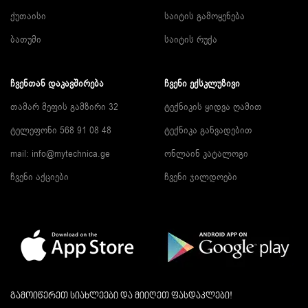
ქუთაისი
საიტის გამოყენება
ბათუმი
საიტის რუქა
ᲩᲕᲔᲜᲗᲐᲜ ᲓᲐᲙᲐᲕᲨᲘᲠᲔᲑᲐ
ᲩᲕᲔᲜᲘ ᲔᲥᲡᲙᲚᲣᲖᲘᲕᲘ
თამარ მეფის გამზირი 32
ტექნიკის ყიდვა ღამით
ტელეფონი 568 91 08 48
ტექნიკა განვადებით
mail: info@mytechnica.ge
ონლაინ კატალოგი
ჩვენი აქციები
ჩვენი ჯილდოები
გამოიწერეთ სიახლეები და მიიღეთ ფასდაკლები!