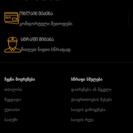
ონლაინ შეძენა.
კომფორტული მეთოდები.
სწრაფი მიტანა.
მიიღეთ ნივთი სწრაფად.
ᲩᲕᲔᲜᲘ ᲨᲝᲣᲠᲣᲛᲔᲑᲘ
ᲡᲬᲠᲐᲤᲘ ᲑᲛᲣᲚᲔᲑᲘ
თბილისი
დაბრუნება ან შეცვლა
ზუგდიდი
უსაფრთხოების წესები
ქუთაისი
საიტის გამოყენება
ბათუმი
საიტის რუქა