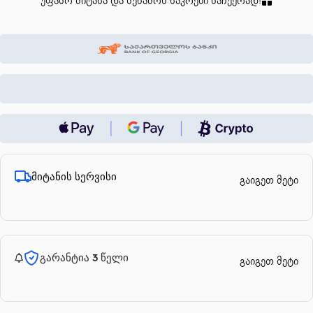
უფასო მიტანა და სუნამოს ნაკრები საჩუქრად!
მიტანის სერვისი
გაიგეთ მეტი
გარანტია 3 წელი
გაიგეთ მეტი