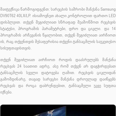
მაიტექნიკა წარმოგიდგენთ: სარეცხის საშრობი მანქანა Samsung
DV90T62 40LX/LP. ისიამოვნეთ ახალი კონტროლით ფართო LED
დისპლეით. თქვენ შეგიძლიათ სწრაფად შეამოწმოთ რეცხვის
სტატუსი, პროგრამის პარამეტრები, დრო და ციკლი. და 14
პროგრამის არჩევანის წყალობით, თქვენ შეგიძლიათ აირჩიოთ
ის, რაც თქვენთვის შესაფერისია თქვენი ტანსაცმლის საუკეთესო
სისუფთავისთვის.
თქვენ შეგიძლიათ აირჩიოთ როდის დაასრულებს მანქანა
რეცხვას 24 საათით ადრე, ასე რომ თქვენ არ დაგჭირდებათ
ტანსაცმლის სველი დატოვება ღამით. რეცხვის ციკლიდან
გამომდინარე, თავად სარეცხი მანქანა დროულად დაიწყებს
რეცხვას და როცა დაბრუნდებით, ტანსაცმელი უკვე სუფთა
იქნება.