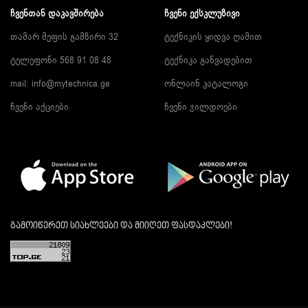
ᲩᲕᲔᲜᲗᲐᲜ ᲓᲐᲙᲐᲕᲨᲘᲠᲔᲑᲐ
ᲩᲕᲔᲜᲘ ᲔᲥᲡᲙᲚᲣᲖᲘᲕᲘ
თამარ მეფის გამზირი 32
ტექნიკის ყიდვა ღამით
ტელეფონი 568 91 08 48
ტექნიკა განვადებით
mail: info@mytechnica.ge
ონლაინ კატალოგი
ჩვენი აქციები
ჩვენი ჯილდოები
გამოიწერეთ სიახლეები და მიიღეთ ფასდაკლები!