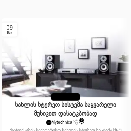
09
ᲛᲐᲘ
UNCATEGORIZED
Სახლის Სტერეო Სისტემა Საყვარელი
Მუსიკით Დასატკბობად
0
Mytechnica
რატომ არის საინტერესო სახლის სტერეო სისტემა Hi-Fi