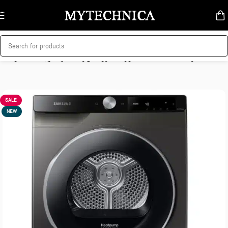
Skip to navigation
Skip to main content
მთავარი
/
სახლი და სისუფთავე
/
სარეცხის საშრობი მანქანა
SALE
NEW