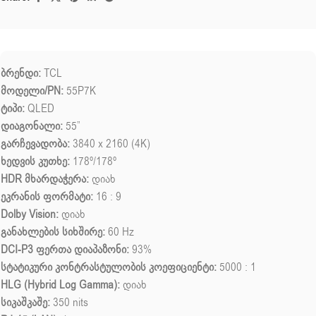
ბრენდი:
TCL
მოდელი/PN:
55P7K
ტიპი:
QLED
დიაგონალი:
55”
გარჩევადობა:
3840 x 2160 (4K)
ხედვის კუთხე:
178º/178º
HDR მხარდაჭერა:
დიახ
ეკრანის ფორმატი:
16 : 9
Dolby Vision:
დიახ
განახლების სიხშირე:
60 Hz
DCI-P3 ფერთა დიაპაზონი:
93%
სტატიკური კონტრასტულობის კოეფიციენტი:
5000 : 1
HLG (Hybrid Log Gamma):
დიახ
სიკაშკაშე:
350 nits