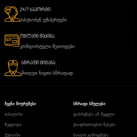
24/7 საპორტი.
პასუხობენ ექსპერტები.
ონლაინ შეძენა.
კომფორტული მეთოდები.
სწრაფი მიტანა.
მიიღეთ ნივთი სწრაფად.
ᲩᲕᲔᲜᲘ ᲨᲝᲣᲠᲣᲛᲔᲑᲘ
ᲡᲬᲠᲐᲤᲘ ᲑᲛᲣᲚᲔᲑᲘ
თბილისი
დაბრუნება ან შეცვლა
ზუგდიდი
უსაფრთხოების წესები
ქუთაისი
საიტის გამოყენება