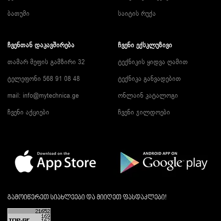
ბათუმი
საიტის რუქა
ᲩᲕᲔᲜᲗᲐᲜ ᲓᲐᲙᲐᲕᲨᲘᲠᲔᲑᲐ
ᲩᲕᲔᲜᲘ ᲔᲥᲡᲙᲚᲣᲖᲘᲕᲘ
თამარ მეფის გამზირი 32
ტექნიკის ყიდვა ღამით
ტელეფონი 568 91 08 48
ტექნიკა განვადებით
mail: info@mytechnica.ge
ონლაინ კატალოგი
ჩვენი აქციები
ჩვენი ჯილდოები
გამოიწერეთ სიახლეები და მიიღეთ ფასდაკლები!