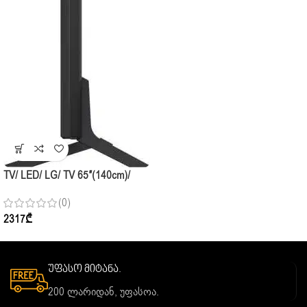
TV/ LED/ LG/ TV 65″(140cm)/
65QNED82A6B.AMCN
(0)
2317
₾
უფასო მიტანა.
200 ლარიდან, უფასოა.